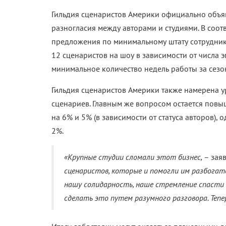
Гильдия сценаристов Америки официально объяв
разногласия между авторами и студиями. В соо
предложения по минимальному штату сотруднико
12 сценаристов на шоу в зависимости от числа 
минимальное количество недель работы за сезон
Гильдия сценаристов Америки также намерена 
сценариев. Главным же вопросом остается повы
на 6% и 5% (в зависимости от статуса авторов)
2%.
«Крупные студии сломали этот бизнес,
– зая
сценаристов, которые и помогли им разбогатет
нашу солидарность, наше стремление спасти 
сделать это путем разумного разговора. Тепе