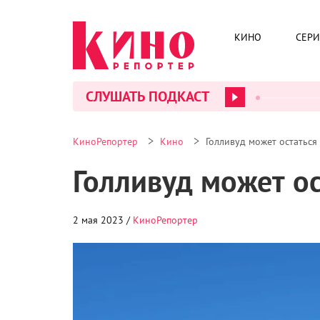
КИНО
СЕР
СЛУШАТЬ ПОДКАСТ
>
>
КиноРепортер
Кино
Голливуд может остаться
Голливуд может ос
2 мая 2023 /
КиноРепортер