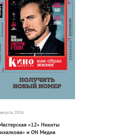
августа 2026
Мастерская «12» Никиты
ихалкова» и ON Медиа