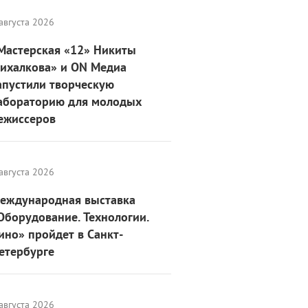
августа 2026
Мастерская «12» Никиты
ихалкова» и ON Медиа
апустили творческую
абораторию для молодых
ежиссеров
августа 2026
еждународная выставка
Оборудование. Технологии.
ино» пройдет в Санкт-
етербурге
августа 2026