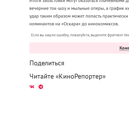
Итоги забастовки могут оказаться плачевными дл
вечерние ток-шоу и мыльные оперы, а график к
удар таким образом может попасть практически
номинантов на «Оскара» до кинокомиксов.
Если вы нашли ошибку, пожалуйста, выделите фрагмент те
Ком
Поделиться
Читайте «КиноРепортер»