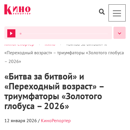
>
>
КиноРепортер
Кино
«Битва за битвой» и
ВСЕ ПОДКАСТЫ
«Переходный возраст» – триумфаторы «Золотого глобуса
– 2026»
«Битва за битвой» и
«Переходный возраст» –
триумфаторы «Золотого
глобуса – 2026»
12 января 2026 /
КиноРепортер