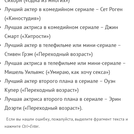
Сихорн («Одна из многих»)
Лучший актер в комедийном сериале – Сет Роген
(«Киностудия»)
Лучшая актриса в комедийном сериале – Джин
Смарт («Хитрости»)
Лучший актер в телефильме или мини-сериале –
Стивен Грэм («Переходный возраст»)
Лучшая актриса в телефильме или мини-сериале –
Мишель Уильямс («Умираю, как хочу секса»)
Лучший актер второго плана в сериале – Оуэн
Купер («Переходный возраст»)
Лучшая актриса второго плана в сериале – Эрин
Доэрти («Переходный возраст»).
Если вы нашли ошибку, пожалуйста, выделите фрагмент текста и
нажмите
Ctrl+Enter
.