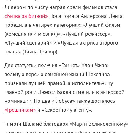
Лидером по числу наград среди фильмов стала
«Битва за битвой»
Пола Томаса Андерсона. Лента
победила в четырех категориях: «Лучший фильм
(комедия или мюзикл)», «Лучший режиссер»,
«Лучший сценарий» и «Лучшая актриса второго
плана» (Тияна Тейлор).
Две статуэтки получил «Гамнет» Хлои Чжао:
вольную версию семейной жизни Шекспира
признали лучшей драмой, а исполнительницу
главной роли Джесси Бакли отметили в актерской
номинации. По два «Глобуса» также досталось
«Грешникам»
и «Секретному агенту».
Тимоти Шаламе благодаря «Марти Великолепному»
получил награду в категории «Лучшая мужская