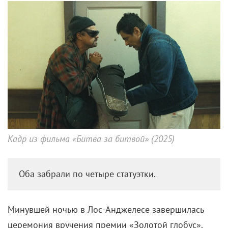
Кадр из фильма «Битва за битвой» (2025)
Оба забрали по четыре статуэтки.
Минувшей ночью в Лос-Анджелесе завершилась
церемония вручения премии «Золотой глобус».