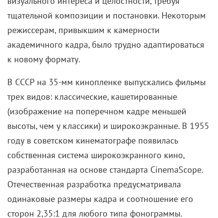
визуального интереса и целостности, требуя
тщательной композиции и постановки. Некоторым
режиссерам, привыкшим к камерности
академичного кадра, было трудно адаптироваться
к новому формату.
В СССР на 35-мм кинопленке выпускались фильмы
трех видов: классические, кашетированные
(изображение на поперечном кадре меньшей
высоты, чем у классики) и широкоэкранные. В 1955
году в советском кинематографе появилась
собственная система широкоэкранного кино,
разработанная на основе стандарта CinemaScope.
Отечественная разработка предусматривала
одинаковые размеры кадра и соотношение его
сторон 2,35:1 для любого типа фонограммы.