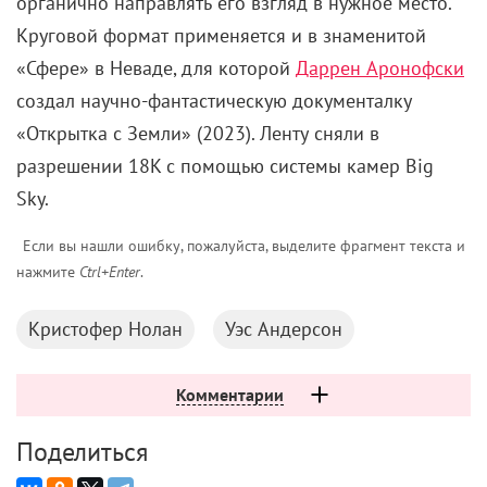
органично направлять его взгляд в нужное место.
Круговой формат применяется и в знаменитой
«Сфере» в Неваде, для которой
Даррен Аронофски
создал научно-фантастическую документалку
«Открытка с Земли» (2023). Ленту сняли в
разрешении 18K с помощью системы камер Big
Sky.
Если вы нашли ошибку, пожалуйста, выделите фрагмент текста и
нажмите
Ctrl+Enter
.
Кристофер Нолан
Уэс Андерсон
Комментарии
Поделиться