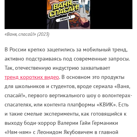
«Ваня, спасай!» (2023)
В России крепко зацепились за мобильный тренд,
активно подстраиваясь под современные запросы.
Так, отечественную индустрию захватывает
тренд коротких видео
. В основном это продукты
для школьников и студентов, вроде сериала «Ваня,
спасай!», первого вертикального шоу о волонтерах-
спасателях, или контента платформы «КВИК». Есть
и такие смелые эксперименты, как готовящийся к
выходу боди-хоррор Валерии Гайи Германики
«Ням-ням» с Леонидом Якубовичем в главной