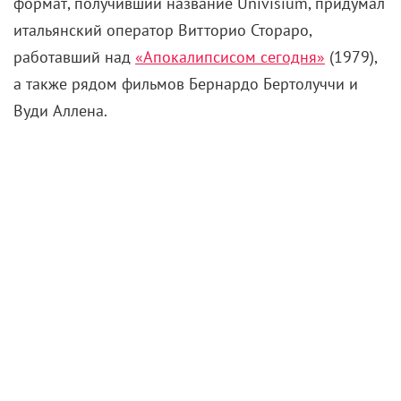
формат, получивший название Univisium, придумал
итальянский оператор Витторио Стораро,
работавший над
«Апокалипсисом сегодня»
(1979),
а также рядом фильмов Бернардо Бертолуччи и
Вуди Аллена.