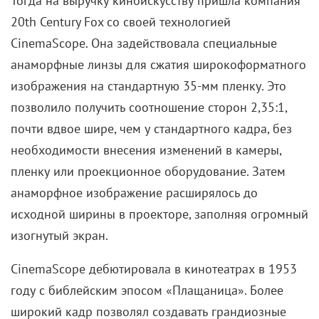
Тогда на выручку киноискусству пришла компания
20th Century Fox со своей технологией
CinemaScope. Она задействовала специальные
анаморфные линзы для сжатия широкоформатного
изображения на стандартную 35-мм пленку. Это
позволило получить соотношение сторон 2,35:1,
почти вдвое шире, чем у стандартного кадра, без
необходимости внесения изменений в камеры,
пленку или проекционное оборудование. Затем
анаморфное изображение расширялось до
исходной ширины в проекторе, заполняя огромный
изогнутый экран.
CinemaScope дебютировала в кинотеатрах в 1953
году с библейским эпосом «Плащаница». Более
широкий кадр позволял создавать грандиозные