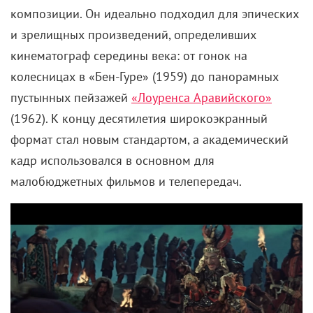
композиции. Он идеально подходил для эпических
и зрелищных произведений, определивших
кинематограф середины века: от гонок на
колесницах в «Бен-Гуре» (1959) до панорамных
пустынных пейзажей
«Лоуренса Аравийского»
(1962). К концу десятилетия широкоэкранный
формат стал новым стандартом, а академический
кадр использовался в основном для
малобюджетных фильмов и телепередач.