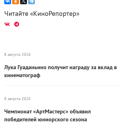
Читайте «КиноРепортер»