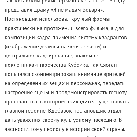
Так, китайский режиссер Фэн Сяоган в 2016 году
представил драму «Я не мадам Бовари».
Постановщик использовал круглый формат
практически на протяжении всего фильма, а для
композиции кадра применил систему квадрантов
(изображение делится на четыре части) и
центральное кадрирование, знакомое
поклонникам творчества Кубрика. Так Сяоган
попытался сконцентрировать внимание зрителей
на определенных вещах и персонажах, передать
настроение сцены и продемонстрировать тесноту
пространства, в котором приходится существовать
главной героине. Вдобавок постановщик отдал
дань уважения своему культурному наследию. В
частности, тому периоду в истории своей страны,