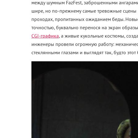
7 декабря 2025 /
Алексей Литовченко