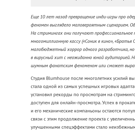
Главный просчет первой части заключался в ее 
антуража фильм оставался удивительно скучным
попыток напугать. Сиквел эти ошибки учитывает
заметно прибавляют в динамике и плотности хо
хотя работают они преимущественно за счет пр
ограничивает градус жестокости: без крови, бе
испугов. Однако упрекать Five Nights at Freddy
природу самой франшизы. Скримеры всегда слу
объяснял, почему первый фильм воспринимался
Сиквел заметно расширяет визуальные границы