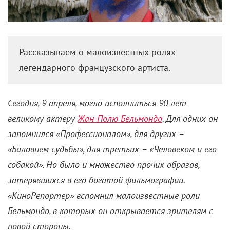
Неизвестный Бельмондо:
Пьянство, месть и громкие
ограбления
9 апреля 2023 /
Евгений Кожевников