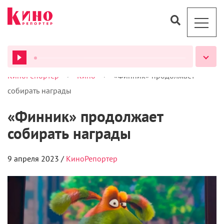
>
>
КиноРепортер
Кино
«Финник» продолжает
ВСЕ ПОДКАСТЫ
собирать награды
«Финник» продолжает
собирать награды
9 апреля 2023 /
КиноРепортер