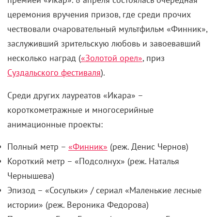
церемония вручения призов, где среди прочих
чествовали очаровательный мультфильм «Финник»,
заслуживший зрительскую любовь и завоевавший
несколько наград (
«Золотой орел»
, приз
Суздальского фестиваля
).
Среди других лауреатов «Икара» –
короткометражные и многосерийные
анимационные проекты:
Полный метр –
«Финник»
(реж. Денис Чернов)
Короткий метр – «Подсолнух» (
реж. Наталья
Чернышева)
Эпизод – «Сосульки» / сериал «Маленькие лесные
истории» (реж. Вероника Федорова)