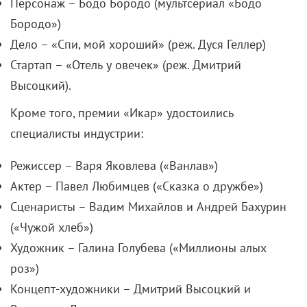
Персонаж – Бодо Бородо (мультсериал «Бодо
Бородо»)
Дело – «Спи, мой хороший» (реж. Дуся Геллер)
Стартап – «Отель у овечек» (реж. Дмитрий
Высоцкий).
Кроме того, премии «Икар» удостоились
специалисты индустрии:
Режиссер – Варя Яковлева («Ванлав»)
Актер – Павел Любимцев («Сказка о дружбе»)
Сценаристы – Вадим Михайлов и Андрей Бахурин
(«Чужой хлеб»)
Художник – Галина Голубева («Миллионы алых
роз»)
Концепт-художники – Дмитрий Высоцкий и