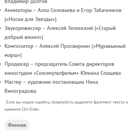
Владимир Долгов
Аниматоры – Алла Соловьева и Егор Табачников
(«Носки для Звезды»)
Звукорежиссер – Алексей Зеленский («Старый
добрый винил»)
Композитор – Алексей Просвирнин («Муравьиный
марш»)
Продюсер – председатель Совета директоров
киностудии «Союзмультфильм» Юлиана Слащева
Мастер – художник-постановщик Нина
Виноградова.
Если вы нашли ошибку, пожалуйста, выделите фрагмент текста и
нажмите
Ctrl+Enter
.
Финник