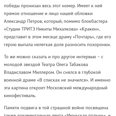
победы пронизан весь этот номер. Имеет к ней
прямое отношение и лицо нашей обложки
Александр Петров, который, помимо блокбастера
«Студии ТРИТЭ Никиты Михалкова» «Кракен»,
представит в этом месяце драму «Почтарь», где его
герою выпала нелегкая доля разносить похоронки.
То же можно сказать и про другое интервью – с
молодой звездой Театра Олега Табакова
Владиславом Миллером. Он снялся в глубокой
военной драме «В списках не значился». И именно
эта картина откроет Московский международный
кинофестиваль.
Памяти подвига в той страшной войне посвящена
также документальная лента «Июньская полынь», и