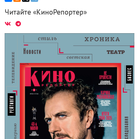
Читайте «КиноРепортер»