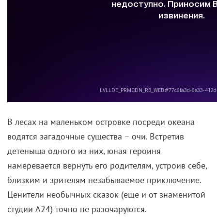
В лесах на маленьком островке посреди океана
водятся загадочные существа – очи. Встретив
детеныша одного из них, юная героиня
намеревается вернуть его родителям, устроив себе,
близким и зрителям незабываемое приключение.
Ценители необычных сказок (еще и от знаменитой
студии A24) точно не разочаруются.