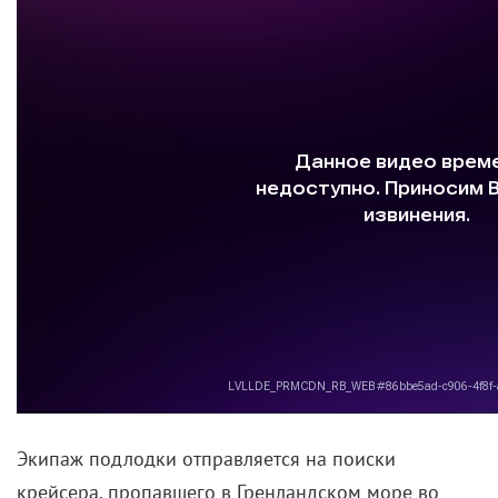
Экипаж подлодки отправляется на поиски
крейсера, пропавшего в Гренландском море во