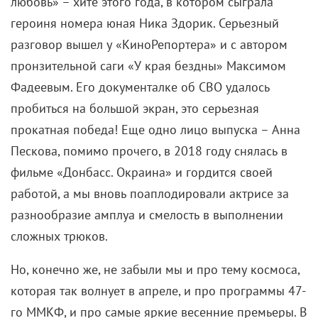
любовь» – хите этого года, в котором сыграла
героиня номера юная Ника Здорик. Серьезный
разговор вышел у «КиноРепортера» и с автором
пронзительной саги «У края бездны» Максимом
Фадеевым. Его документалке об СВО удалось
пробиться на большой экран, это серьезная
прокатная победа! Еще одно лицо выпуска – Анна
Пескова, помимо прочего, в 2018 году снялась в
фильме «Донбасс. Окраина» и гордится своей
работой, а мы вновь поаплодировали актрисе за
разнообразие амплуа и смелость в выполнении
сложных трюков.
Но, конечно же, не забыли мы и про тему космоса,
которая так волнует в апреле, и про программы 47-
го ММКФ, и про самые яркие весенние премьеры. В