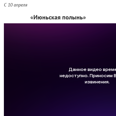
С 10 апреля
«Июньская полынь»