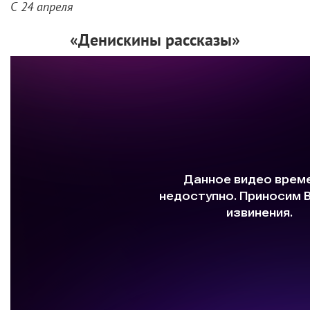
С 24 апреля
«Денискины рассказы»