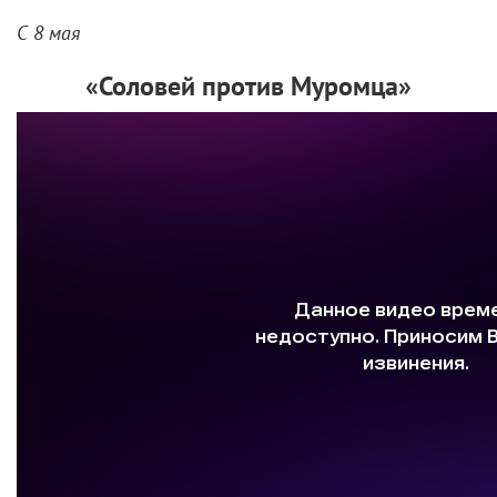
С 8 мая
«Соловей против Муромца»