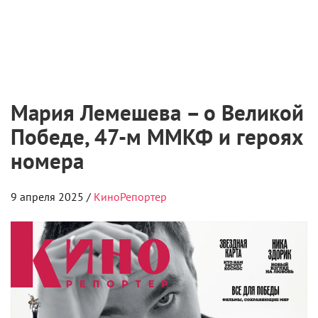
Мария Лемешева – о Великой
Победе, 47-м ММКФ и героях
номера
9 апреля 2025 /
КиноРепортер