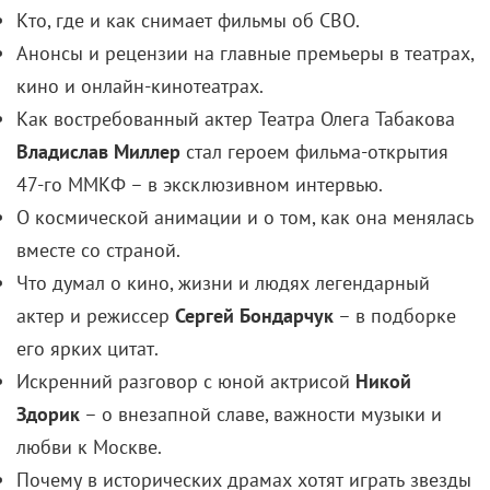
Кто, где и как снимает фильмы об СВО.
Анонсы и рецензии на главные премьеры в театрах,
кино и онлайн-кинотеатрах.
Как востребованный актер Театра Олега Табакова
Владислав Миллер
стал героем фильма-открытия
47-го ММКФ – в эксклюзивном интервью.
О космической анимации и о том, как она менялась
вместе со страной.
Что думал о кино, жизни и людях легендарный
актер и режиссер
Сергей Бондарчук
– в подборке
его ярких цитат.
Искренний разговор с юной актрисой
Никой
Здорик
– о внезапной славе, важности музыки и
любви к Москве.
Почему в исторических драмах хотят играть звезды