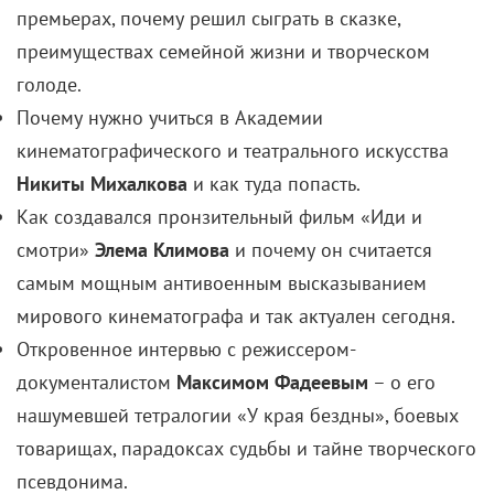
премьерах, почему решил сыграть в сказке,
преимуществах семейной жизни и творческом
голоде.
Почему нужно учиться в Академии
кинематографического и театрального искусства
Никиты Михалкова
и как туда попасть.
Как создавался пронзительный фильм «Иди и
смотри»
Элема Климова
и почему он считается
самым мощным антивоенным высказыванием
мирового кинематографа и так актуален сегодня.
Откровенное интервью с режиссером-
документалистом
Максимом Фадеевым
– о его
нашумевшей тетралогии «У края бездны», боевых
товарищах, парадоксах судьбы и тайне творческого
псевдонима.