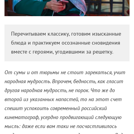
Перечитываем классику, готовим изысканные
блюда и практикуем осознанные сновидения
вместе с героями, угодившими за решетку.
От сумы и от тюрьмы не стоит зарекаться, учит
народная мудрость. Впрочем, бедность, как гласит
другая народная мудрость, не порок. Что же до
второй из указанных напастей, то на этот счет
спешит успокоить современный российский
кинематограф, усердно продвигающий следующую
мысль: даже если вам таки не посчастливилось