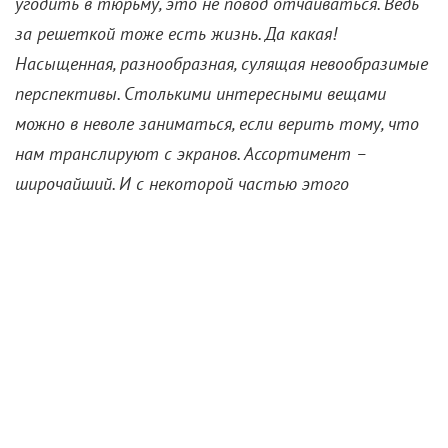
угодить в тюрьму, это не повод отчаиваться. Ведь
за решеткой тоже есть жизнь. Да какая!
Насыщенная, разнообразная, сулящая невообразимые
перспективы. Столькими интересными вещами
можно в неволе заниматься, если верить тому, что
нам транслируют с экранов. Ассортимент –
широчайший. И с некоторой частью этого
ассортимента мы вас спешим познакомить.
«Жги!» (2017)