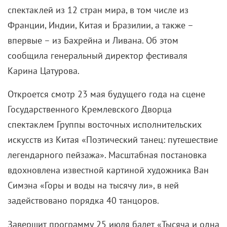
спектаклей из 12 стран мира, в том числе из
Франции, Индии, Китая и Бразилии, а также –
впервые – из Бахрейна и Ливана. Об этом
сообщила генеральный директор фестиваля
Карина Цатурова.
Откроется смотр 23 мая будущего года на сцене
Государственного Кремлевского Дворца
спектаклем Группы восточных исполнительских
искусств из Китая «Поэтический танец: путешествие
легендарного пейзажа». Масштабная постановка
вдохновлена известной картиной художника Ван
Симэна «Горы и воды на тысячу ли», в ней
задействовано порядка 40 танцоров.
Завершит программу 25 июля балет «Тысяча и одна