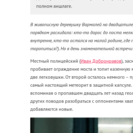
полном аншлаге.
В живописную деревушку Вармалей на двадцатиле
порядком раскидала: кто-то дорос до поста мелк
внутренне, кто-то остался на малой родине, где п
торопиться?). Но в день знаменательной встречи
Местный полицейский (
Иван Добронравов
), за
пробивает ограждение моста и топит казенную м
две легковушки. От второй осталось немного – 
самый настоящий метеорит в защитной капсуле. 
вспоминая о пропавшем двадцать лет назад геол
других поводов разобраться с оппонентами хват
добавляются новые.