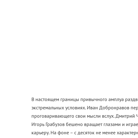
В настоящем границы привычного амплуа раздви
экстремальных условиях. Иван Добронравов пер
проговаривающего свои мысли вслух. Дмитрий Ч
Игорь Грабузов бешено вращает глазами и играе
карьеру. На фоне – с десяток не менее характе