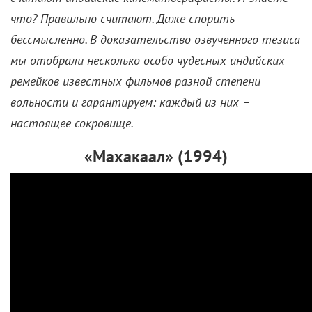
хореографических номеров. Так, по крайней мере,
считают индийские кинематографисты. И знаете
что? Правильно считают. Даже спорить
бессмысленно. В доказательство озвученного тезиса
мы отобрали несколько особо чудесных индийских
ремейков известных фильмов разной степени
вольности и гарантируем: каждый из них –
настоящее сокровище.
«Махакаал» (1994)