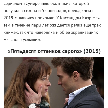
сериалом «Сумеречные охотники», который
получил 3 сезона и 55 эпизодов, прежде чем в
2019-м лавочку прикрыли. У Кассандры Клэр меж
тем в течение пары лет ожидается релиз еще трех
книжек, так что наверняка и об ее экранизациях
мы снова услышим.
«Пятьдесят оттенков серого» (2015)