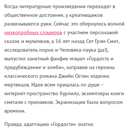
Когда литературные произведения переходят в
общественное достояние, у креативщиков
развязываются руки. Сейчас это обернулось волной
низкопробных слэшеров
с участием персонажей
сказок и мультиков, а 16 лет назад Сет Грэм-Смит,
исследователь порно и Человека-паука (да!),
выпустил занятный фанфик-мэшап «Гордость и
предубеждение и зомби», натравив на героинь
классического романа Джейн Остин ходячих
мертвецов. Идея всем пришлась по душе –
интернет-пространство бурлило, экземпляры книги
сметали с прилавков. Экранизация была вопросом
времени.
Правда, адаптацию «Гордости» знатно