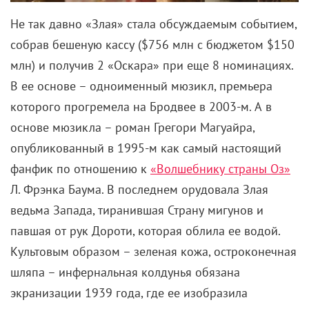
Не так давно «Злая» стала обсуждаемым событием,
собрав бешеную кассу ($756 млн с бюджетом $150
млн) и получив 2 «Оскара» при еще 8 номинациях.
В ее основе – одноименный мюзикл, премьера
которого прогремела на Бродвее в 2003-м. А в
основе мюзикла – роман Грегори Магуайра,
опубликованный в 1995-м как самый настоящий
фанфик по отношению к
«Волшебнику страны Оз»
Л. Фрэнка Баума. В последнем орудовала Злая
ведьма Запада, тиранившая Страну мигунов и
павшая от рук Дороти, которая облила ее водой.
Культовым образом – зеленая кожа, остроконечная
шляпа – инфернальная колдунья обязана
экранизации 1939 года, где ее изобразила