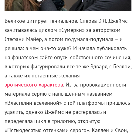
Великое цитирует гениальное. Сперва Э.Л. Джеймс
зачитывалась циклом «Сумерки» за авторством
Стефани Майер, а потом подумала-подумала – и
решила: а чем она-то хуже? И начала публиковать
на фанатском сайте опусы собственного сочинения,
в которых фигурировали все те же Эдвард с Беллой,
а также их потаенные желания
эротического характера
. Из-за провокационности
материала серию с напыщенным названием
«Властелин вселенной» с той платформы пришлось
удалить, однако Джеймс не растерялась и
переделала цикл в трилогию, открытую
«Пятьюдесятью оттенками серого». Каллен и Свон,