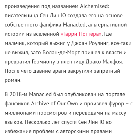
произведения под названием Alchemised:
писательница Сен Лин Ю создала его на основе
собственного фанфика Manacled, альтернативной
истории из вселенной
«Гарри Поттера»
. Где
мальчик, который выжил у Джоан Роулинг, все-таки
не выжил, зато Волан-де-Морт пришел к власти и
превратил Гермиону в пленницу Драко Малфоя.
После чего давние враги закрутили запретный
роман.
В 2018-м Manacled был опубликован на портале
фанфиков Archive of Our Own и произвел фурор – с
миллионами просмотров и переводами на массу
языков. Несколько лет спустя Сен Лин Ю во
избежание проблем с авторскими правами