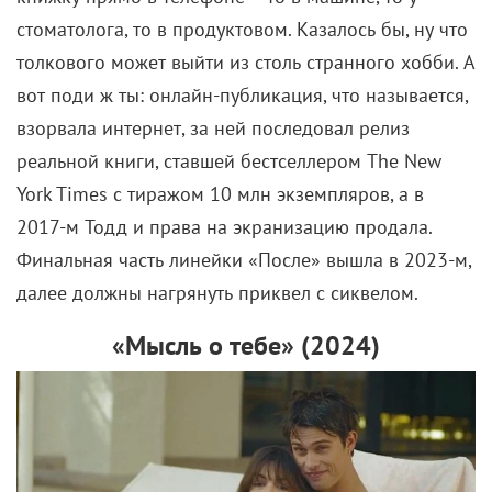
стоматолога, то в продуктовом. Казалось бы, ну что
толкового может выйти из столь странного хобби. А
вот поди ж ты: онлайн-публикация, что называется,
взорвала интернет, за ней последовал релиз
реальной книги, ставшей бестселлером The New
York Times с тиражом 10 млн экземпляров, а в
2017-м Тодд и права на экранизацию продала.
Финальная часть линейки «После» вышла в 2023-м,
далее должны нагрянуть приквел с сиквелом.
«Мысль о тебе» (2024)