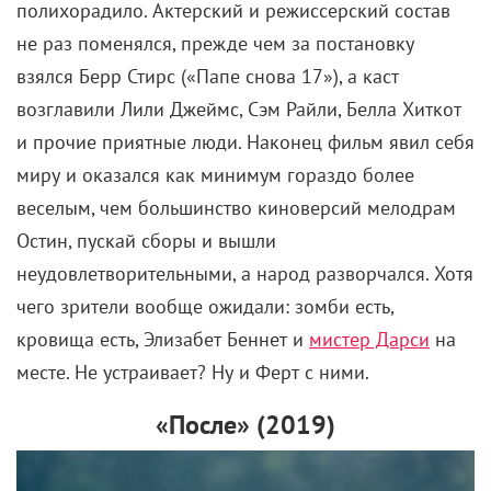
полихорадило. Актерский и режиссерский состав
не раз поменялся, прежде чем за постановку
взялся Берр Стирс («Папе снова 17»), а каст
возглавили Лили Джеймс, Сэм Райли, Белла Хиткот
и прочие приятные люди. Наконец фильм явил себя
миру и оказался как минимум гораздо более
веселым, чем большинство киноверсий мелодрам
Остин, пускай сборы и вышли
неудовлетворительными, а народ разворчался. Хотя
чего зрители вообще ожидали: зомби есть,
кровища есть, Элизабет Беннет и
мистер Дарси
на
месте. Не устраивает? Ну и Ферт с ними.
«После» (2019)