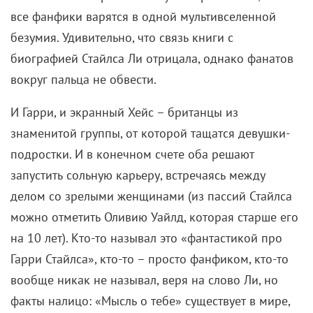
все фанфики варятся в одной мультивселенной
безумия. Удивительно, что связь книги с
биографией Стайлса Ли отрицала, однако фанатов
вокруг пальца не обвести.
И Гарри, и экранный Хейс – британцы из
знаменитой группы, от которой тащатся девушки-
подростки. И в конечном счете оба решают
запустить сольную карьеру, встречаясь между
делом со зрелыми женщинами (из пассий Стайлса
можно отметить Оливию Уайлд, которая старше его
на 10 лет). Кто-то называл это «фантастикой про
Гарри Стайлса», кто-то – просто фанфиком, кто-то
вообще никак не называл, веря на слово Ли, но
факты налицо: «Мысль о тебе» существует в мире,