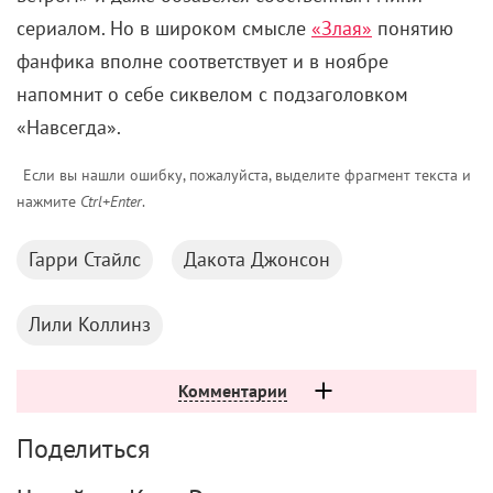
сериалом. Но в широком смысле
«Злая»
понятию
фанфика вполне соответствует и в ноябре
напомнит о себе сиквелом с подзаголовком
«Навсегда».
Если вы нашли ошибку, пожалуйста, выделите фрагмент текста и
нажмите
Ctrl+Enter
.
Гарри Стайлс
Дакота Джонсон
Лили Коллинз
Комментарии
Поделиться