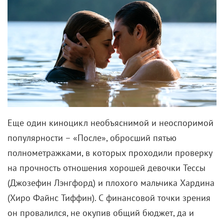
Еще один киноцикл необъяснимой и неоспоримой
популярности – «После», обросший пятью
полнометражками, в которых проходили проверку
на прочность отношения хорошей девочки Тессы
(Джозефин Лэнгфорд) и плохого мальчика Хардина
(Хиро Файнс Тиффин). С финансовой точки зрения
он провалился, не окупив общий бюджет, да и