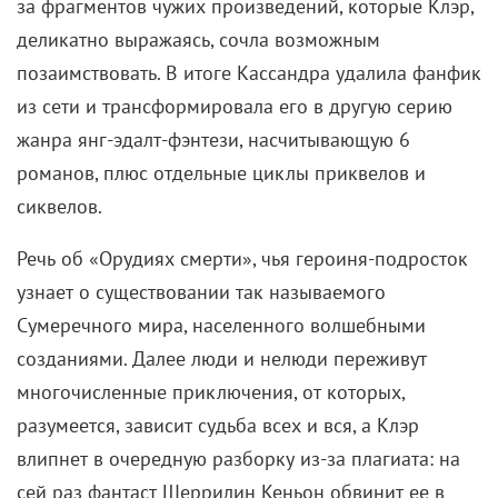
за фрагментов чужих произведений, которые Клэр,
деликатно выражаясь, сочла возможным
позаимствовать. В итоге Кассандра удалила фанфик
из сети и трансформировала его в другую серию
жанра янг-эдалт-фэнтези, насчитывающую 6
романов, плюс отдельные циклы приквелов и
сиквелов.
Речь об «Орудиях смерти», чья героиня-подросток
узнает о существовании так называемого
Сумеречного мира, населенного волшебными
созданиями. Далее люди и нелюди переживут
многочисленные приключения, от которых,
разумеется, зависит судьба всех и вся, а Клэр
влипнет в очередную разборку из-за плагиата: на
сей раз фантаст Шеррилин Кеньон обвинит ее в