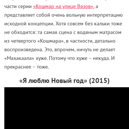
очередь, не повторяет сюжет какой-то конкретной
части серии
«Кошмар на улице Вязов»
, а
представляет собой очень вольную интерпретацию
исходной концепции. Хотя совсем без кальки тоже
не обходится: та самая сцена с водяным матрасом
из четвертого «Кошмара», в частности, детально
воспроизведена. Это, впрочем, ничуть не делает
«Махакаала» хуже. Потому что хуже – некуда. И
прекраснее – тоже.
«Я люблю Новый год» (2015)