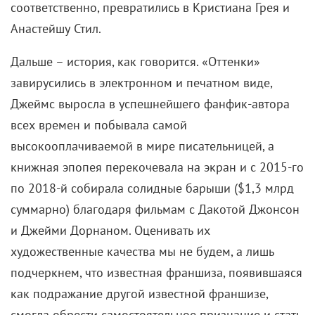
соответственно, превратились в Кристиана Грея и
Анастейшу Стил.
Дальше – история, как говорится. «Оттенки»
завирусились в электронном и печатном виде,
Джеймс выросла в успешнейшего фанфик-автора
всех времен и побывала самой
высокооплачиваемой в мире писательницей, а
книжная эпопея перекочевала на экран и с 2015-го
по 2018-й собирала солидные барыши ($1,3 млрд
суммарно) благодаря фильмам с Дакотой Джонсон
и Джейми Дорнаном. Оценивать их
художественные качества мы не будем, а лишь
подчеркнем, что известная франшиза, появившаяся
как подражание другой известной франшизе,
смогла обрести самостоятельное признание и стать