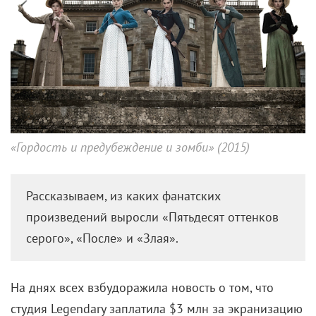
«Гордость и предубеждение и зомби» (2015)
Рассказываем, из каких фанатских
произведений выросли «Пятьдесят оттенков
серого», «После» и «Злая».
На днях всех взбудоражила новость о том, что
студия Legendary заплатила $3 млн за экранизацию