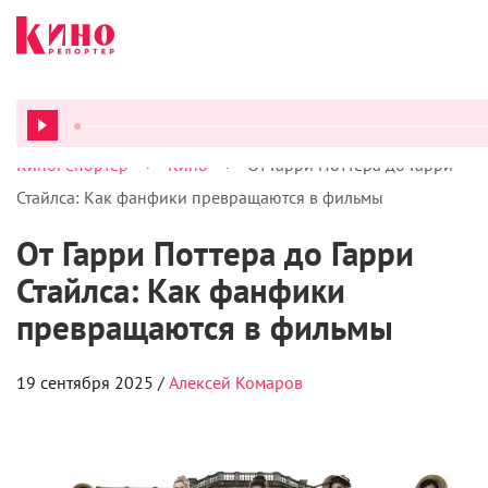
>
>
КиноРепортер
Кино
От Гарри Поттера до Гарри
ВСЕ ПОД
Стайлса: Как фанфики превращаются в фильмы
От Гарри Поттера до Гарри
Стайлса: Как фанфики
превращаются в фильмы
19 сентября 2025 /
Алексей Комаров