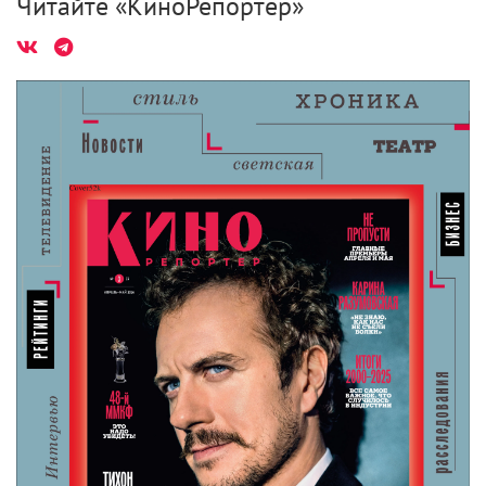
Читайте «КиноРепортер»