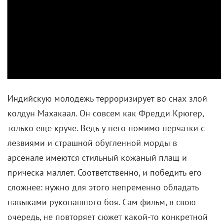
Индийскую молодежь терроризирует во снах злой
колдун Махакаал. Он совсем как Фредди Крюгер,
только еще круче. Ведь у него помимо перчатки с
лезвиями и страшной обугленной морды в
арсенале имеются стильный кожаный плащ и
прическа маллет. Соответственно, и победить его
сложнее: нужно для этого непременно обладать
навыками рукопашного боя. Сам фильм, в свою