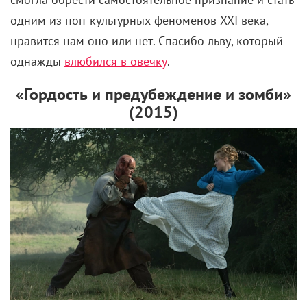
одним из поп-культурных феноменов XXI века,
нравится нам оно или нет. Спасибо льву, который
однажды
влюбился в овечку
.
«Гордость и предубеждение и зомби»
(2015)