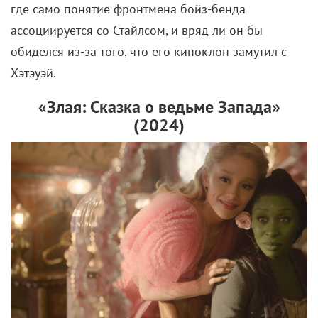
где само понятие фронтмена бойз-бенда
ассоциируется со Стайлсом, и вряд ли он бы
обиделся из-за того, что его киноклон замутил с
Хэтэуэй.
«Злая: Сказка о ведьме Запада»
(2024)