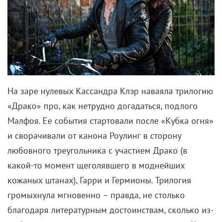
На заре нулевых Кассандра Клэр наваяла трилогию
«Драко» про, как нетрудно догадаться, подлого
Малфоя. Ее события стартовали после «Кубка огня»
и сворачивали от канона Роулинг в сторону
любовного треугольника с участием Драко (в
какой-то момент щеголявшего в моднейших
кожаных штанах), Гарри и Гермионы. Трилогия
громыхнула мгновенно – правда, не столько
благодаря литературным достоинствам, сколько из-