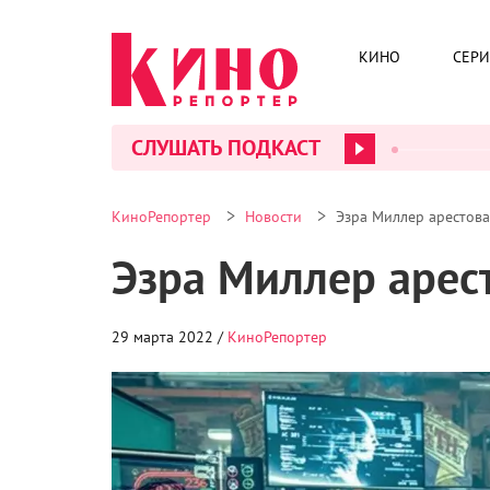
КИНО
СЕР
СЛУШАТЬ ПОДКАСТ
>
>
КиноРепортер
Новости
Эзра Миллер арестова
Эзра Миллер арест
29 марта 2022 /
КиноРепортер