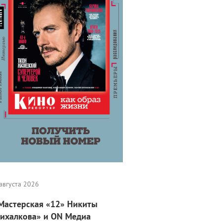
августа 2026
Мастерская «12» Никиты
ихалкова» и ON Медиа