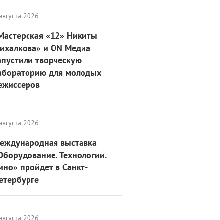
августа 2026
Мастерская «12» Никиты
ихалкова» и ON Медиа
апустили творческую
абораторию для молодых
ежиссеров
августа 2026
еждународная выставка
Оборудование. Технологии.
ино» пройдет в Санкт-
етербурге
августа 2026