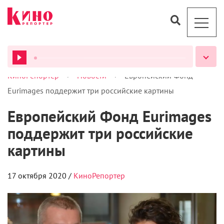
>
>
КиноРепортер
Новости
Европейский Фонд
ВСЕ ПОДКАСТЫ
Eurimages поддержит три российские картины
Европейский Фонд Eurimages
поддержит три российские
картины
17 октября 2020 /
КиноРепортер