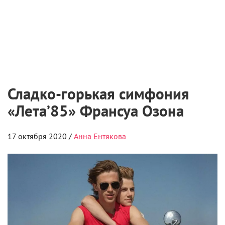
Сладко-горькая симфония
«Лета’85» Франсуа Озона
17 октября 2020 /
Анна Ентякова