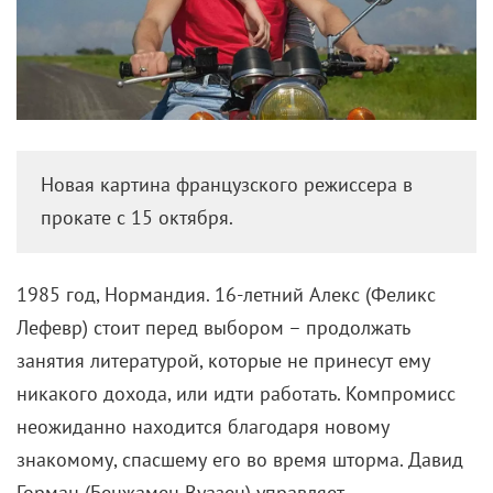
Новая картина французского режиссера в
прокате с 15 октября.
1985 год, Нормандия. 16-летний Алекс (
Феликс
Лефевр)
стоит перед выбором – продолжать
занятия литературой, которые не принесут ему
никакого дохода, или идти работать. Компромисс
неожиданно находится благодаря новому
знакомому, спасшему его во время шторма. Давид
Горман (
Бенжамен Вуазен)
управляет