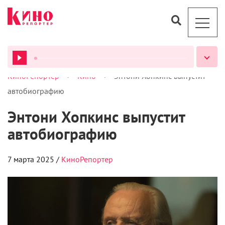
>
>
КиноРепортер
Кино
Энтони Хопкинс выпустит
ВСЕ ПОДКАСТЫ
автобиографию
Энтони Хопкинс выпустит
автобиографию
7 марта 2025 /
КиноРепортер