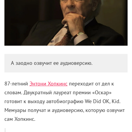
А заодно озвучит ее аудиоверсию.
87-летний
Энтони Хопкинс
переходит от дел к
словам. Двукратный лауреат премии «Оскар»
готовит к выходу автобиографию We Did OK, Kid.
Мемуары получат и аудиоверсию, которую озвучит
сам Хопкинс.