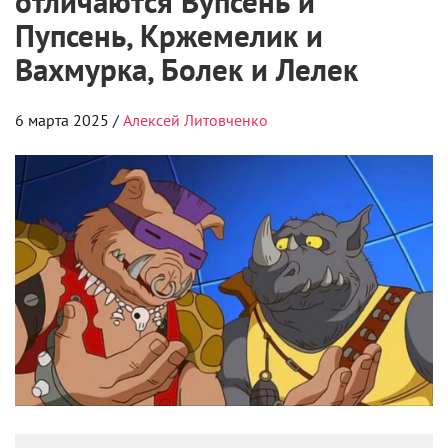
отличаются Вупсень и
Пупсень, Кржемелик и
Вахмурка, Болек и Лелек
6 марта 2025 /
Алексей Литовченко