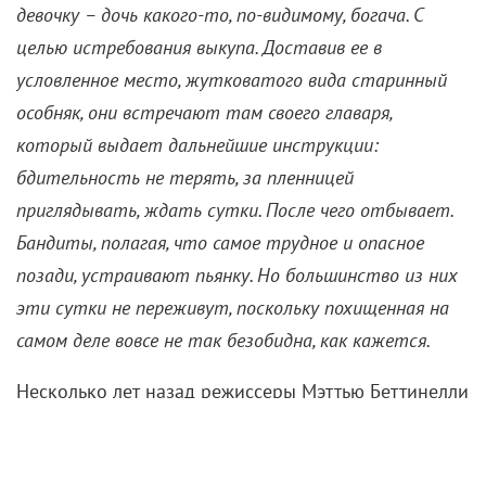
девочку – дочь какого-то, по-видимому, богача. С
целью истребования выкупа. Доставив ее в
условленное место, жутковатого вида старинный
особняк, они встречают там своего главаря,
который выдает дальнейшие инструкции:
бдительность не терять, за пленницей
приглядывать, ждать сутки. После чего отбывает.
Бандиты, полагая, что самое трудное и опасное
позади, устраивают пьянку. Но большинство из них
эти сутки не переживут, поскольку похищенная на
самом деле вовсе не так безобидна, как кажется.
Несколько лет назад режиссеры Мэттью Беттинелли
и Тайлер Джиллетт, а также примкнувший к ним
сценарист Гай Бусик совместными усилиями