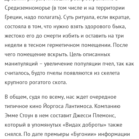
Средиземноморье (в том числе и на территории
Греции, надо полагать). Суть ритуала, если вкратце,
состояла в том, что нужно взять здорового быка,
жестоко его до смерти избить и оставить на три
недели в тесном герметичном помещении. После
чего помещение вскрыть. Цель описанных
манипуляций – увеличение популяции пчел, так как
считалось, будто пчелы появляются из скелета
крупного рогатого скота.
В общем, судя по всему, нас ждет очередное
типичное кино Йоргоса Лантимоса. Компанию
Эмме Стоун в нем составит Джесси Племонс,
который в упомянутых «Видах доброты» также
снялся. По дате премьеры «Бугонии» информации