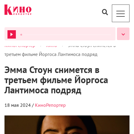
>
>
КиноРепортер
Кино
Эмма Стоун снимется в
ВСЕ ПОДКАСТЫ
третьем фильме Йоргоса Лантимоса подряд
Эмма Стоун снимется в
третьем фильме Йоргоса
Лантимоса подряд
18 мая 2024 /
КиноРепортер