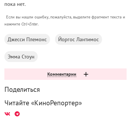
пока нет.
Если вы нашли ошибку, пожалуйста, выделите фрагмент текста и
нажмите
Ctrl+Enter
.
Джесси Племонс
Йоргос Лантимос
Эмма Стоун
Комментарии
Поделиться
Читайте «КиноРепортер»