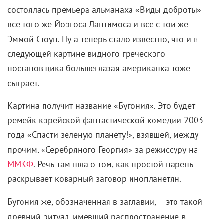
состоялась премьера альманаха «Виды доброты»
все того же Йоргоса Лантимоса и все с той же
Эммой Стоун. Ну а теперь стало известно, что и в
следующей картине видного греческого
постановщика большеглазая американка тоже
сыграет.
Картина получит название «Бугония». Это будет
ремейк корейской фантастической комедии 2003
года «Спасти зеленую планету!», взявшей, между
прочим, «Серебряного Георгия» за режиссуру на
ММКФ
. Речь там шла о том, как простой парень
раскрывает коварный заговор инопланетян.
Бугония же, обозначенная в заглавии, – это такой
древний ритуал, имевший распространение в