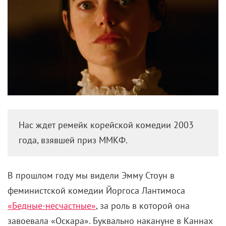
Нас ждет ремейк корейской комедии 2003
года, взявшей приз ММКФ.
В прошлом году мы видели Эмму Стоун в
феминистской комедии Йоргоса Лантимоса
«Бедные-несчастные»
, за роль в которой она
завоевала «Оскара». Буквально накануне в Каннах