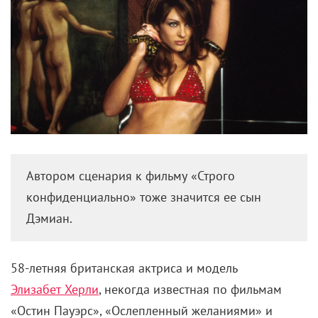
Автором сценария к фильму «Строго
конфиденциально» тоже значится ее сын
Дэмиан.
58-летняя британская актриса и модель
Элизабет Херли
, некогда известная по фильмам
«Остин Пауэрс», «Ослепленный желаниями» и