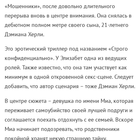
«Мошенники», после довольно длительного
перерыва вновь в центре внимания. Она снялась в
дебютном полном метре своего сына, 21-летнего
Дэмиана Херли.
Это эротический триллер под названием «Строго
конфиденциально». У Элизабет одна из ведущих
ролей. Также известно, что она там участвует как
минимум в одной откровенной секс-сцене. Следует
добавить, что автор сценария – тоже Дэмиан Херли.
В центре сюжета – девушка по имени Миа, которая
переживает самоубийство своей лучшей подруги и
соглашается поехать отдохнуть с ее семьей. Вскоре
Миа начинает подозревать, что родственники
покойной хранят некую страшную тайну.