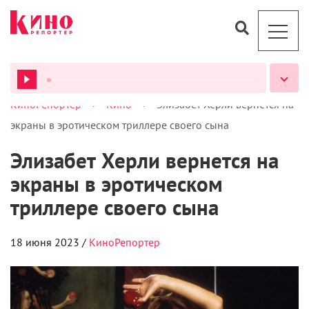
>
>
КиноРепортер
Кино
Элизабет Херли вернется на
ВСЕ ПОДКАСТЫ
экраны в эротическом триллере своего сына
Элизабет Херли вернется на
экраны в эротическом
триллере своего сына
18 июня 2023 /
КиноРепортер