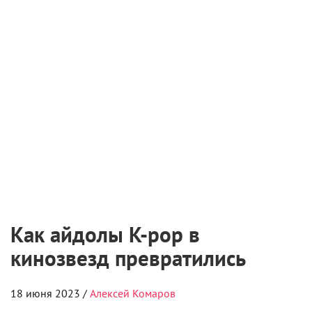
6 августа 2026
Международная выставка «Оборудование.
Технологии. Кино» пройдет в Санкт-
Петербурге
2 августа 2026
Самые ожидаемые российские премьеры
ближайшего будущего