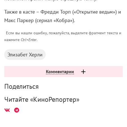
Также в касте – Фредди Торп («Открытие ведьм») и
Макс Паркер (сериал «Кобра»).
Если вы нашли ошибку, пожалуйста, выделите фрагмент текста и
нажмите
Ctrl+Enter
.
Элизабет Херли
Комментарии
Поделиться
Читайте «КиноРепортер»