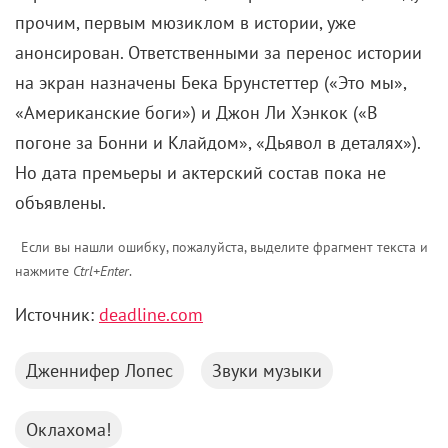
прочим, первым мюзиклом в истории, уже
анонсирован. Ответственными за перенос истории
на экран назначены Бека Брунстеттер («Это мы»,
«Американские боги») и Джон Ли Хэнкок («В
погоне за Бонни и Клайдом», «Дьявол в деталях»).
Но дата премьеры и актерский состав пока не
объявлены.
Если вы нашли ошибку, пожалуйста, выделите фрагмент текста и
нажмите
Ctrl+Enter
.
Источник:
deadline.com
Дженнифер Лопес
Звуки музыки
Оклахома!