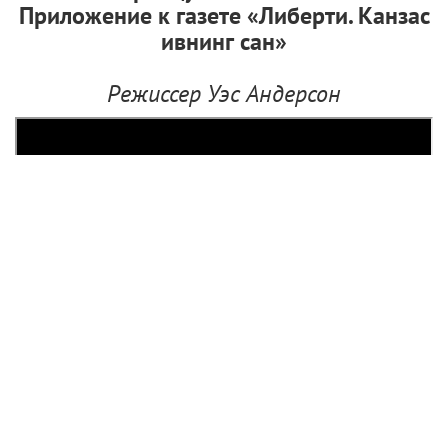
Приложение к газете
«Либерти. Канзас
ивнинг сан
»
Режиссер Уэс Андерсон
Самая ожидаемая премьера фестиваля прогремела