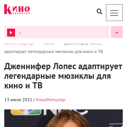
>
>
КиноРепортер
Кино
Дженнифер Лопес
ВСЕ ПОДКАСТЫ
адаптирует легендарные мюзиклы для кино и ТВ
Дженнифер Лопес адаптирует
легендарные мюзиклы для
кино и ТВ
13 июля 2021 /
КиноРепортер