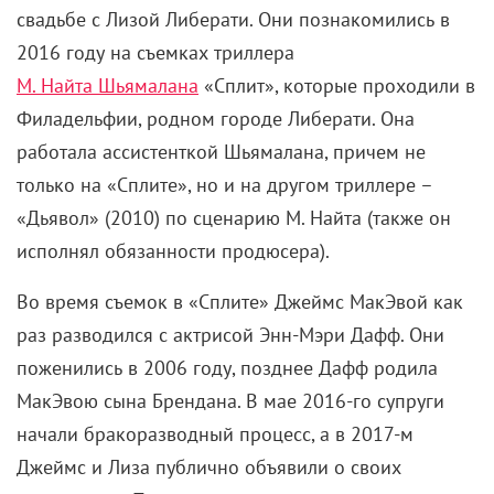
свадьбе с Лизой Либерати. Они познакомились в
2016 году на съемках триллера
М. Найта Шьямалана
«Сплит», которые проходили в
Филадельфии, родном городе Либерати. Она
работала ассистенткой Шьямалана, причем не
только на «Сплите», но и на другом триллере –
«Дьявол» (2010) по сценарию М. Найта (также он
исполнял обязанности продюсера).
Во время съемок в «Сплите» Джеймс МакЭвой как
раз разводился с актрисой Энн-Мэри Дафф. Они
поженились в 2006 году, позднее Дафф родила
МакЭвою сына Брендана. В мае 2016-го супруги
начали бракоразводный процесс, а в 2017-м
Джеймс и Лиза публично объявили о своих