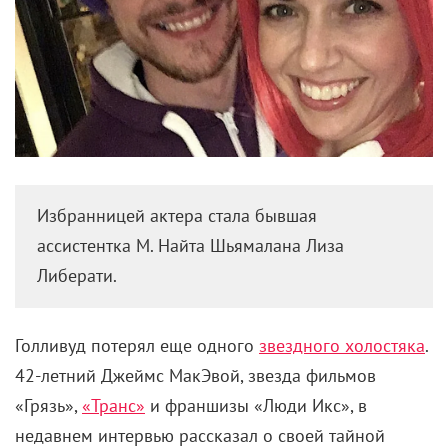
Избранницей актера стала бывшая
ассистентка М. Найта Шьямалана Лиза
Либерати.
Голливуд потерял еще одного
звездного холостяка
.
42-летний Джеймс МакЭвой, звезда фильмов
«Грязь»,
«Транс»
и франшизы «Люди Икс», в
недавнем интервью рассказал о своей тайной