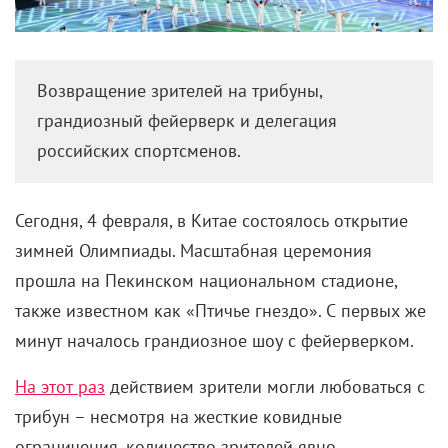
Возвращение зрителей на трибуны,
грандиозный фейерверк и делегация
российских спортсменов.
Сегодня, 4 февраля, в Китае состоялось открытие
зимней Олимпиады. Масштабная церемония
прошла на
Пекинском национальном стадионе,
также известном как «Птичье гнездо». С первых же
минут началось грандиозное шоу с фейерверком.
На этот раз
действием зрители могли любоваться с
трибун – несмотря на жесткие ковидные
ограничения, количество зрителей явно