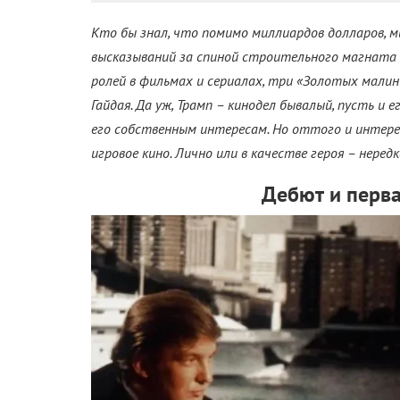
Кто бы знал, что помимо миллиардов долларов, 
высказываний за спиной строительного магната 
ролей в фильмах и сериалах, три «Золотых малин
Гайдая. Да уж, Трамп – кинодел бывалый, пусть и 
его собственным интересам. Но оттого и интерес
игровое кино. Лично или в качестве героя – неред
Дебют и перва