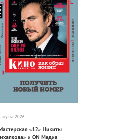
августа 2026
Мастерская «12» Никиты
ихалкова» и ON Медиа