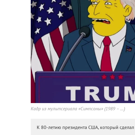
Кадр из мультсериала «Симпсоны» (1989 – …)
К 80-летию президента США, который сделал 