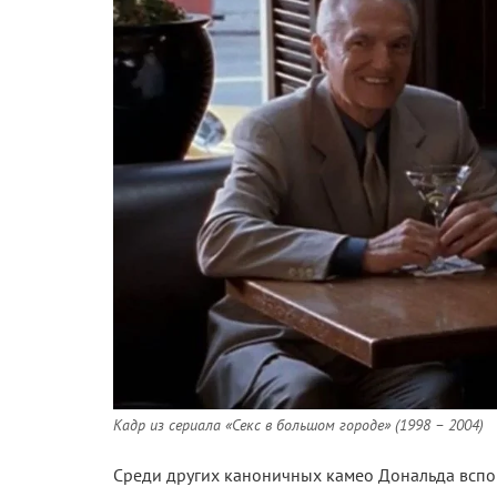
Кадр из сериала «Секс в большом городе» (1998 – 2004)
Среди других каноничных камео Дональда вспо