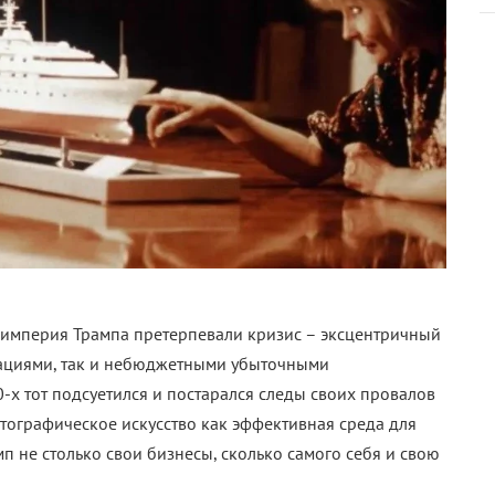
я империя Трампа претерпевали кризис – эксцентричный
гациями, так и небюджетными убыточными
-х тот подсуетился и постарался следы своих провалов
матографическое искусство как эффективная среда для
п не столько свои бизнесы, сколько самого себя и свою