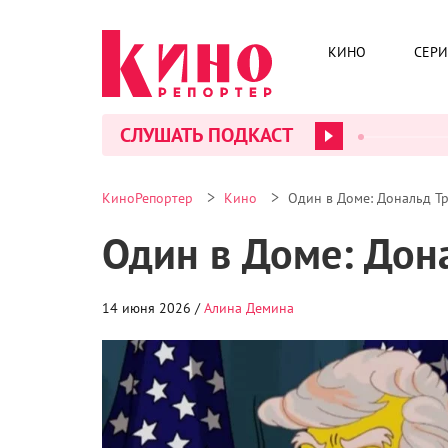
КИНО
СЕР
СЛУШАТЬ ПОДКАСТ
>
>
КиноРепортер
Кино
Один в Доме: Дональд Тр
Один в Доме: Дона
14 июня 2026 /
Алина Демина