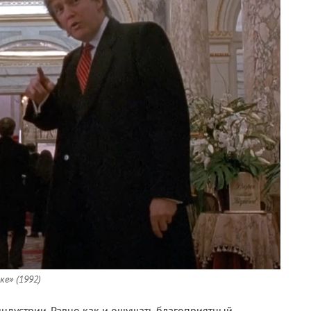
е» (1992)
индустрии. Равно как и ощущать благоприятный