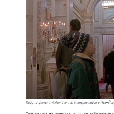
Кадр из фильма «Один дома 2: Потерявшийся в Нью-Йорк
Трампу, увы, понравилось ощущать себя частью 