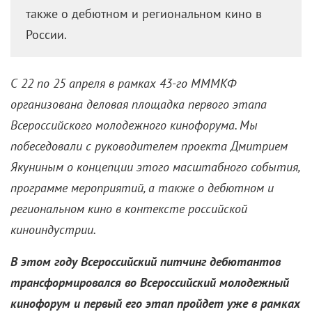
чувствовать, поэтому мне важно, чтобы
присутствующие могли это оценить.
Ваша героиня в фильме «Маша» мечтает о
джазовой сцене. У вас самой не было такой мечты?