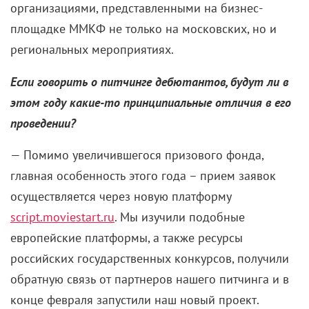
держатся.
(Смеется.)
Но устать от этого настоящим
телевизионщикам невозможно. И потом я же
параллельно столько всего делала. Самое
глобальное – Олимпиада-80: больше года я
готовилась к старту Игр, летала в Грецию на
зажжение олимпийского огня, в Москве его
встречала. Я постоянно ездила за границу с
руководителями нашей страны. Часто летала в США,
и при Рейгане, и при Буше-старшем, и при
Клинтоне: даже женщина из службы безопасности
Белого дома, многие годы отвечавшая за работу с
прессой, встречая меня, говорила: «Наше
солнышко!» И уже когда я с Борисом
Николаевичем Ельциным приехала, очень
радовалась, что я по-прежнему на посту.