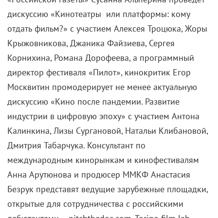
2 августа 2026
Самые ожидаемые российские премьеры
ближайшего будущего
1 августа 2026
На Netflix подали в суд за утерю фильма
1 августа 2026
Марго Робби и Райан Гослинг отказываются
сниматься в сиквеле «Барби»