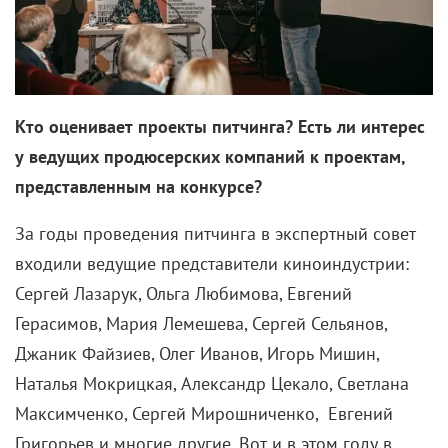
Наверное, из-за этого к вам так тепло относились и
Леонид Брежнев, и Михаил Горбачев?
— После развала СССР стало модно чернить все и
всех. Но у меня другие воспоминания. Например, о
Брежневе я могу только хорошее сказать. В силу