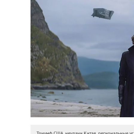
Триумф США, неудачи Китая, региональные ус