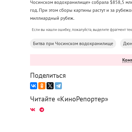
Чосинском водохранилище» собрала $858,5 млн
год. При этом сборы картины растут и за рубежо
миллиардный рубеж.
Если вы нашли ошибку, пожалуйста, выделите фрагмент те
Битва при Чосинском водохранилище
Дюн
Ком
Поделиться
Читайте «КиноРепортер»