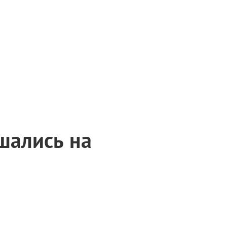
шались на