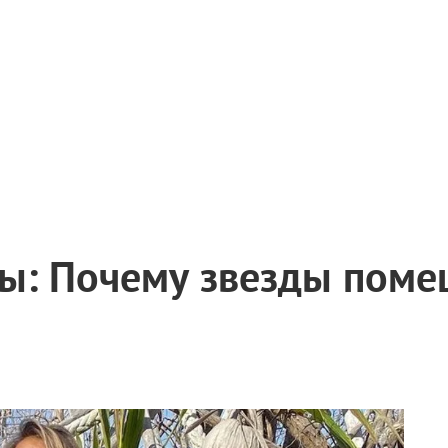
ы: Почему звезды поме
и