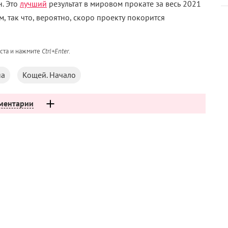
. Это
лучший
результат в мировом прокате за весь 2021
м, так что, вероятно, скоро проекту покорится
кста и нажмите
Ctrl+Enter
.
а
Кощей. Начало
ментарии