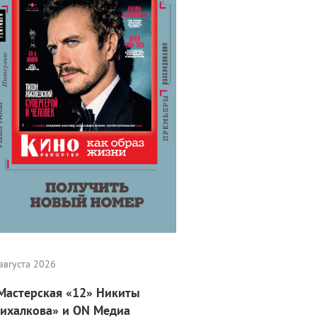
августа 2026
Мастерская «12» Никиты
ихалкова» и ON Медиа