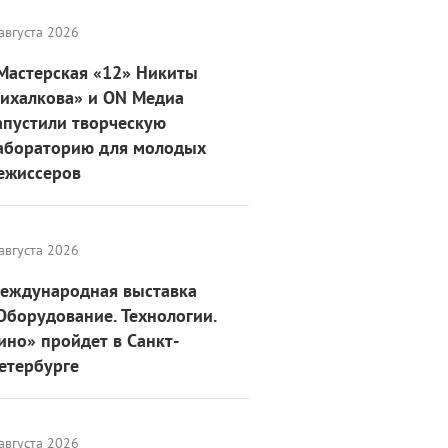
августа 2026
Мастерская «12» Никиты
ихалкова» и ON Медиа
апустили творческую
абораторию для молодых
ежиссеров
августа 2026
еждународная выставка
Оборудование. Технологии.
ино» пройдет в Санкт-
етербурге
августа 2026