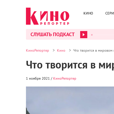
КИНО
СЕР
СЛУШАТЬ ПОДКАСТ
>
>
КиноРепортер
Кино
Что творится в мировом 
Что творится в м
1 ноября 2021 /
КиноРепортер