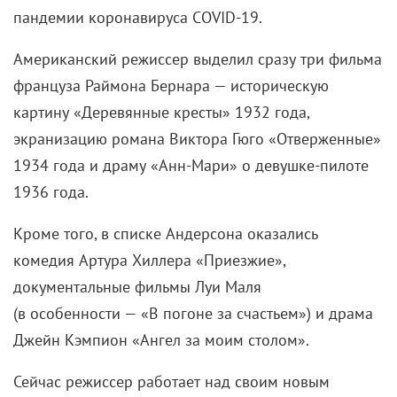
пандемии коронавируса COVID-19.
Американский режиссер выделил сразу три фильма
француза Раймона Бернара — историческую
картину «Деревянные кресты» 1932 года,
экранизацию романа Виктора Гюго «Отверженные»
1934 года и драму «Анн-Мари» о девушке-пилоте
1936 года.
Кроме того, в списке Андерсона оказались
комедия
Артура Хиллера
«Приезжие»,
документальные фильмы Луи Маля
(в особенности — «В погоне за счастьем»)
и
драма
Джейн Кэмпион
«Ангел за моим столом».
Сейчас режиссер работает над своим новым