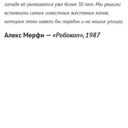
западе ей увлекаются уже более 30 лет. Мы решили
вспомнить самых известных жестяных копов,
которые легко навели бы порядок и на наших улицах.
Алекс Мерфи —
«Робокоп», 1987
От погибшего полицейского Алекса Мерфи
команда ученых оставила только лицо, мозг и