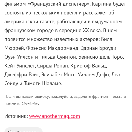
фильмом «Французский диспетчер». Картина будет
состоять из нескольких новелл и расскажет об
американской газете, работающей в выдуманном
французском городе в середине XX века. В нем
появится множество известных актеров: Билл
Мюррей, Фрэнсис Макдорманд, Эдриан Броуди,
Оуэн Уилсон и Тильда Суинтон, Бенисио дель Торо,
Кейт Уинслет, Сирша Ронан, Кристоф Вальц,
Джеффри Райт, Элизабет Мосс, Уиллем Дефо, Леа
Сейду и Тимоти Шаламе.
Если вы нашли ошибку, пожалуйста, выделите фрагмент текста и
нажмите
Ctrl+Enter
.
Источник:
www.anothermag.com