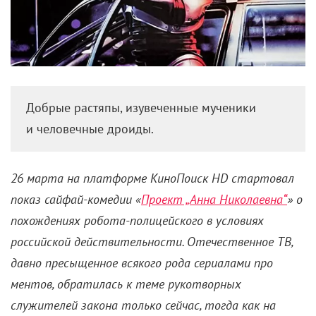
Добрые растяпы, изувеченные мученики
и человечные дроиды.
26 марта на платформе КиноПоиск
HD
стартовал
показ сайфай-комедии «
Проект „Анна Николаевна“
» о
похождениях робота-полицейского в условиях
российской действительности. Отечественное ТВ,
давно пресыщенное всякого рода сериалами про
ментов, обратилась к теме рукотворных
служителей закона только сейчас, тогда как на