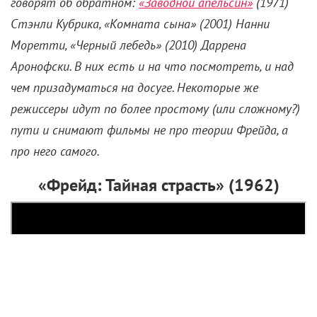
Зигмунд Фрейд в разных
жанрах
4 мая 2024 /
Александра Горелая