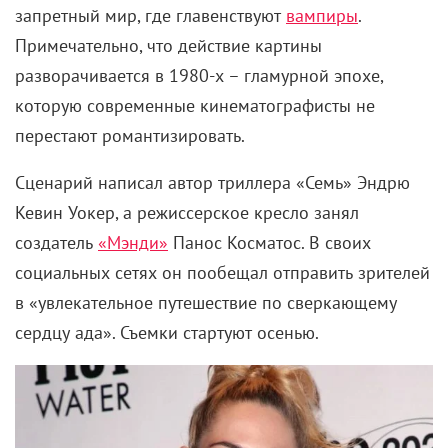
запретный мир, где главенствуют
вампиры
.
Примечательно, что действие картины
разворачивается в 1980-х – гламурной эпохе,
которую современные кинематографисты не
перестают романтизировать.
Сценарий написал автор триллера «Семь» Эндрю
Кевин Уокер, а режиссерское кресло занял
создатель
«Мэнди»
Панос Косматос. В своих
социальных сетях он пообещал отправить зрителей
в «увлекательное путешествие по сверкающему
сердцу ада». Съемки стартуют осенью.