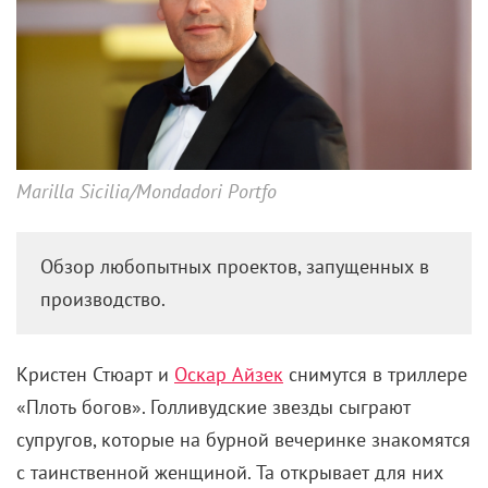
Marilla Sicilia/Mondadori Portfo
Обзор любопытных проектов, запущенных в
производство.
Кристен Стюарт и
Оскар Айзек
снимутся в триллере
«Плоть богов». Голливудские звезды сыграют
супругов, которые на бурной вечеринке знакомятся
с таинственной женщиной. Та открывает для них