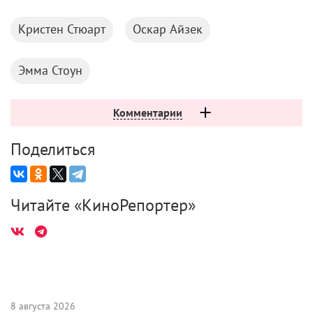
Кристен Стюарт
Оскар Айзек
Эмма Стоун
Комментарии
Поделиться
Читайте «КиноРепортер»