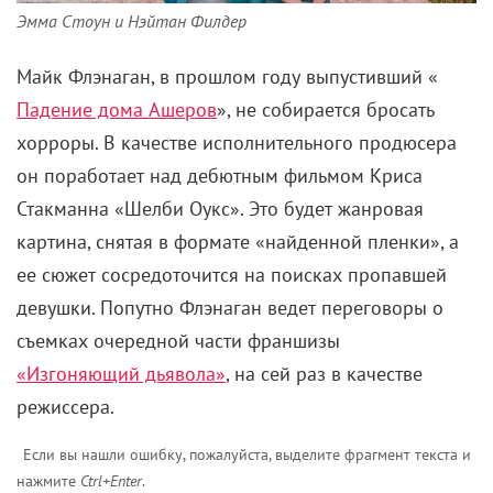
Эмма Стоун и Нэйтан Филдер
Майк Флэнаган, в прошлом году выпустивший «
Падение дома Ашеров
», не собирается бросать
хорроры. В качестве исполнительного продюсера
он поработает над дебютным фильмом Криса
Стакманна «Шелби Оукс». Это будет жанровая
картина, снятая в формате «найденной пленки», а
ее сюжет сосредоточится на поисках пропавшей
девушки. Попутно Флэнаган ведет переговоры о
съемках очередной части франшизы
«Изгоняющий дьявола»
, на сей раз в качестве
режиссера.
Если вы нашли ошибку, пожалуйста, выделите фрагмент текста и
нажмите
Ctrl+Enter
.