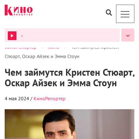
>
>
КиноРепортер
Кино
Чем займутся Кристен
ВСЕ ПОДКАСТЫ
Стюарт, Оскар Айзек и Эмма Стоун
Чем займутся Кристен Стюарт,
Оскар Айзек и Эмма Стоун
4 мая 2024 /
КиноРепортер