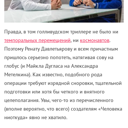
Правда, в том голливудском триллере не было ни
темпоральных перемещений
, ни
космонавтов
.
Поэтому Ренату Давлетьярову и всем причастным
пришлось серьезно попотеть, натягивая сову на
глобус (и Майкла Дугласа на Александра
Метелкина). Как известно, подобного рода
операции требуют изрядной сноровки, тщательной
подготовки или хотя бы четкого и внятного
целеполагания. Увы, чего-то из перечисленного
(вполне вероятно, что всего) создателям «Человека
ниоткуда» явно не хватило.