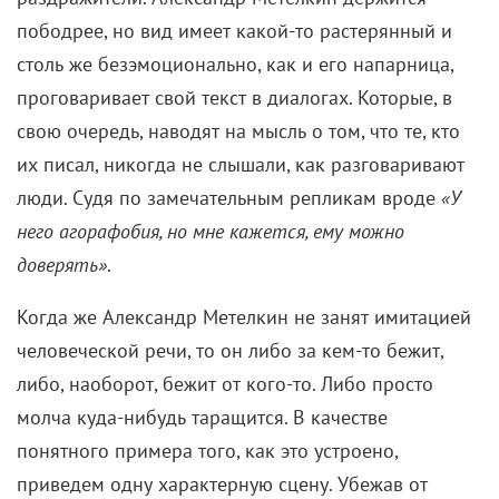
пободрее, но вид имеет какой-то растерянный и
столь же безэмоционально, как и его напарница,
проговаривает свой текст в диалогах. Которые, в
свою очередь, наводят на мысль о том, что те, кто
их писал, никогда не слышали, как разговаривают
люди. Судя по замечательным репликам вроде
«У
него агорафобия, но мне кажется, ему можно
доверять»
.
Когда же Александр Метелкин не занят имитацией
человеческой речи, то он либо за кем-то бежит,
либо, наоборот, бежит от кого-то. Либо просто
молча куда-нибудь таращится. В качестве
понятного примера того, как это устроено,
приведем одну характерную сцену. Убежав от