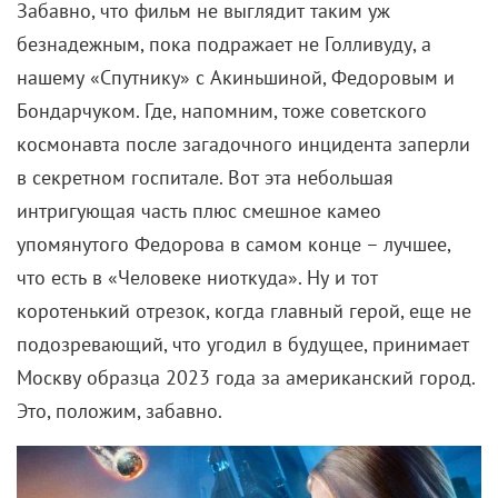
Забавно, что фильм не выглядит таким уж
безнадежным, пока подражает не Голливуду, а
нашему «Спутнику» с Акиньшиной, Федоровым и
Бондарчуком. Где, напомним, тоже советского
космонавта после загадочного инцидента заперли
в секретном госпитале. Вот эта небольшая
интригующая часть плюс смешное камео
упомянутого Федорова в самом конце – лучшее,
что есть в «Человеке ниоткуда». Ну и тот
коротенький отрезок, когда главный герой, еще не
подозревающий, что угодил в будущее, принимает
Москву образца 2023 года за американский город.
Это, положим, забавно.