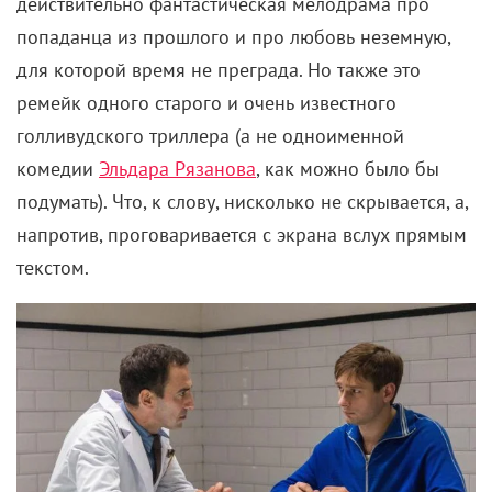
действительно фантастическая мелодрама про
попаданца из прошлого и про любовь неземную,
для которой время не преграда. Но также это
ремейк одного старого и очень известного
голливудского триллера (а не одноименной
комедии
Эльдара Рязанова
, как можно было бы
подумать). Что, к слову, нисколько не скрывается, а,
напротив, проговаривается с экрана вслух прямым
текстом.