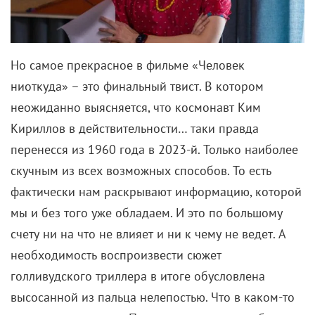
Но самое прекрасное в фильме «Человек
ниоткуда» – это финальный твист. В котором
неожиданно выясняется, что космонавт Ким
Кириллов в действительности… таки правда
перенесся из 1960 года в 2023-й. Только наиболее
скучным из всех возможных способов. То есть
фактически нам раскрывают информацию, которой
мы и без того уже обладаем. И это по большому
счету ни на что не влияет и ни к чему не ведет. А
необходимость воспроизвести сюжет
голливудского триллера в итоге обусловлена
высосанной из пальца нелепостью. Что в каком-то