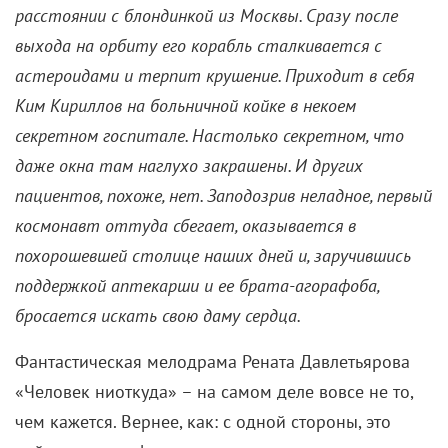
расстоянии с блондинкой из Москвы. Сразу после
выхода на орбиту его корабль сталкивается с
астероидами и терпит крушение. Приходит в себя
Ким Кириллов на больничной койке в некоем
секретном госпитале. Настолько секретном, что
даже окна там наглухо закрашены. И других
пациентов, похоже, нет. Заподозрив неладное, первый
космонавт оттуда сбегает, оказывается в
похорошевшей столице наших дней и, заручившись
поддержкой аптекарши и ее брата-агорафоба,
бросается искать свою даму сердца.
Фантастическая мелодрама Рената Давлетьярова
«Человек ниоткуда» – на самом деле вовсе не то,
чем кажется. Вернее, как: с одной стороны, это