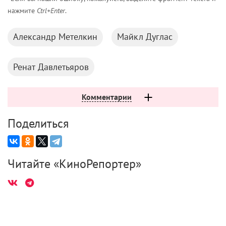
нажмите
Ctrl+Enter
.
Александр Метелкин
Майкл Дуглас
Ренат Давлетьяров
Комментарии
Поделиться
Читайте «КиноРепортер»