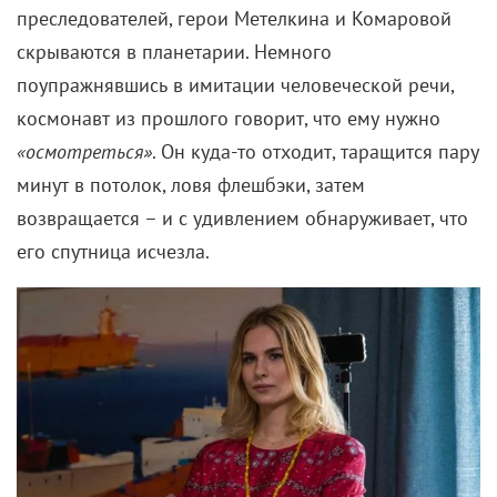
преследователей, герои Метелкина и Комаровой
скрываются в планетарии. Немного
поупражнявшись в имитации человеческой речи,
космонавт из прошлого говорит, что ему нужно
«осмотреться»
. Он куда-то отходит, таращится пару
минут в потолок, ловя флешбэки, затем
возвращается – и с удивлением обнаруживает, что
его спутница исчезла.