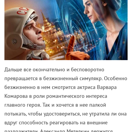
Дальше все окончательно и бесповоротно
превращается в безжизненный симулякр. Особенно
безжизненно в нем смотрится актриса Варвара
Комарова в роли романтического интереса
главного героя. Так и хочется в нее палкой
потыкать, чтобы удостовериться, не утратила ли она
вдруг способность реагировать на внешние
раздражители. Александр Метелкин держится