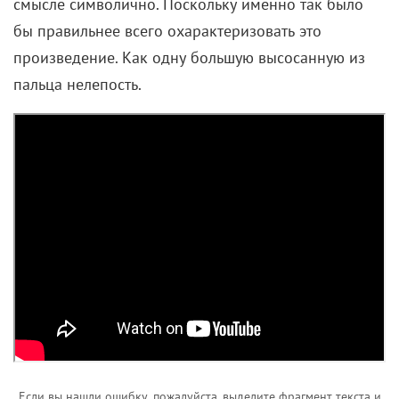
смысле символично. Поскольку именно так было
бы правильнее всего охарактеризовать это
произведение. Как одну большую высосанную из
пальца нелепость.
Если вы нашли ошибку, пожалуйста, выделите фрагмент текста и