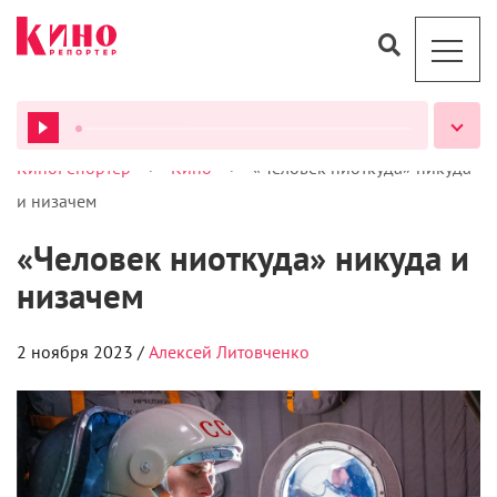
>
>
КиноРепортер
Кино
«Человек ниоткуда» никуда
ВСЕ ПОДКАСТЫ
и низачем
«Человек ниоткуда» никуда и
низачем
2 ноября 2023 /
Алексей Литовченко