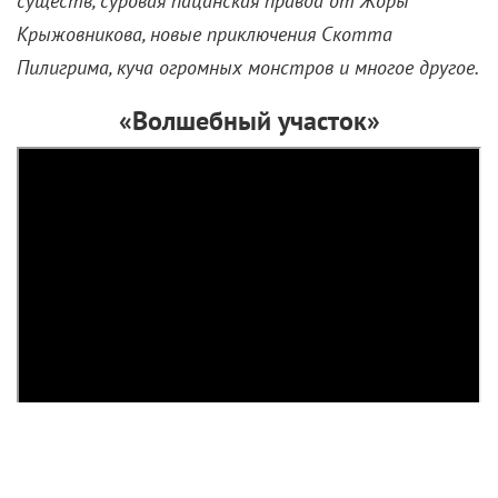
Не пропусти! Сериалы ноября
2 ноября 2023 /
Алексей Литовченко