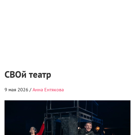
кинематограф
8 августа 2026
Чемпионат «АртМастерс» объявил
победителей юниорского сезона