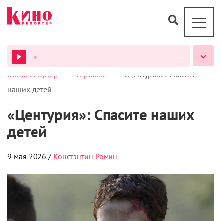
>
>
КиноРепортер
Сериалы
«Центурия»: Спасите
ВСЕ ПОДКАСТЫ
наших детей
«Центурия»: Спасите наших
детей
9 мая 2026 /
Константин Ромин