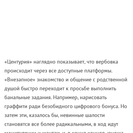
«Центурия» наглядно показывает, что вербовка
происходит через все доступные платформы.
«Внезапное» знакомство и общение с родственной
душой быстро переходит к просьбе выполнить
банальные задания. Например, нарисовать
граффити ради безобидного цифрового бонуса. Но
затем эти, казалось бы, невинные шалости
становятся все более радикальными, в ход идут
манипуляции и шантаж, и, в конце концов, юноша,