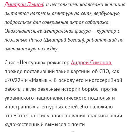
Дмитрий Певцов
) и несколькими коллегами женщина
пытается накрыть агентурную сеть, вербующую
подростков для совершения актов саботажа.
Оказывается, ее центральная фигура – куратор с
позывным Ринго (Дмитрий Богдан), работающий на
американскую разведку.
Снял «Центурию» режиссер
Андрей Симонов
,
прежде поставивший такие картины об СВО, как
«20/22» и «Малыш». В основу его многосерийной
работы легли реальные истории борьбы против
украинского националистического подполья и
иностранных агентурных сетей. Это наложило
отпечаток на стиль повествования, сталкивающий
художественный вымысел с почти