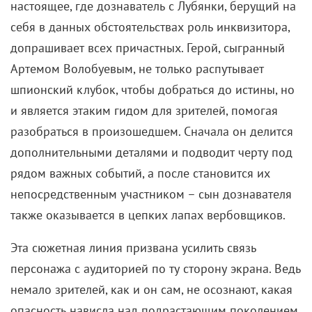
настоящее, где дознаватель с Лубянки, берущий на
себя в данных обстоятельствах роль инквизитора,
допрашивает всех причастных. Герой, сыгранный
Артемом Волобуевым, не только распутывает
шпионский клубок, чтобы добраться до истины, но
и является этаким гидом для зрителей, помогая
разобраться в произошедшем. Сначала он делится
дополнительными деталями и подводит черту под
рядом важных событий, а после становится их
непосредственным участником – сын дознавателя
также оказывается в цепких лапах вербовщиков.
Эта сюжетная линия призвана усилить связь
персонажа с аудиторией по ту сторону экрана. Ведь
немало зрителей, как и он сам, не осознают, какая
опасность нависла над подрастающим поколением.