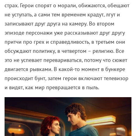
страх. Герои спорят о морали, обижаются, обещают
не уступать, а сами тем временем крадут, лгут и
записывают друг друга на камеру. Во втором
эпизоде персонажи уже рассказывают друг другу
притчи про грех и справедливость, в третьем они
обсуждают политику, в четвертом – религию. Все
это не успевает перевариваться, потому что сюжет
двигается рывками. В какой-то момент в бункере
происходит бунт, затем герои включают телевизор
и видят, как мир превращается в пыль.