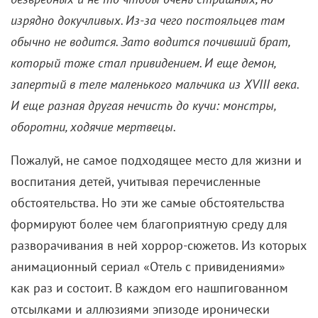
изрядно докучливых. Из-за чего постояльцев там
обычно не водится. Зато водится почивший брат,
который тоже стал привидением. И еще демон,
запертый в теле маленького мальчика из XVIII века.
И еще разная другая нечисть до кучи: монстры,
оборотни, ходячие мертвецы.
Пожалуй, не самое подходящее место для жизни и
воспитания детей, учитывая перечисленные
обстоятельства. Но эти же самые обстоятельства
формируют более чем благоприятную среду для
разворачивания в ней хоррор-сюжетов. Из которых
анимационный сериал «Отель с привидениями»
как раз и состоит. В каждом его нашпигованном
отсылками и аллюзиями эпизоде иронически