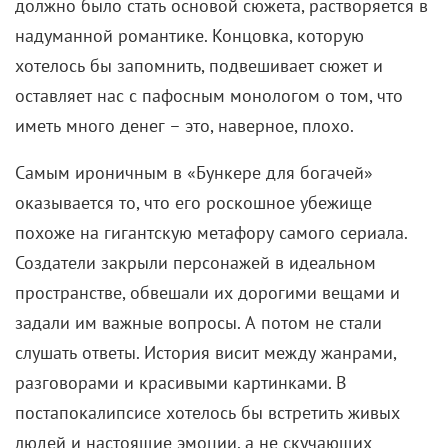
должно было стать основой сюжета, растворяется в
надуманной романтике. Концовка, которую
хотелось бы запомнить, подвешивает сюжет и
оставляет нас с пафосным монологом о том, что
иметь много денег – это, наверное, плохо.
Самым ироничным в «Бункере для богачей»
оказывается то, что его роскошное убежище
похоже на гигантскую метафору самого сериала.
Создатели закрыли персонажей в идеальном
пространстве, обвешали их дорогими вещами и
задали им важные вопросы. А потом не стали
слушать ответы. История висит между жанрами,
разговорами и красивыми картинками. В
постапокалипсисе хотелось бы встретить живых
людей и настоящие эмоции, а не скучающих