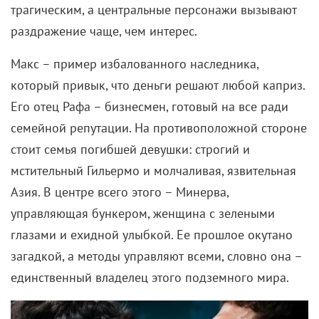
трагическим, а центральные персонажи вызывают
раздражение чаще, чем интерес.
Макс – пример избалованного наследника,
который привык, что деньги решают любой каприз.
Его отец Рафа – бизнесмен, готовый на все ради
семейной репутации. На противоположной стороне
стоит семья погибшей девушки: строгий и
мстительный Гильермо и молчаливая, язвительная
Азия. В центре всего этого – Минерва,
управляющая бункером, женщина с зелеными
глазами и ехидной улыбкой. Ее прошлое окутано
загадкой, а методы управляют всеми, словно она –
единственный владелец этого подземного мира.