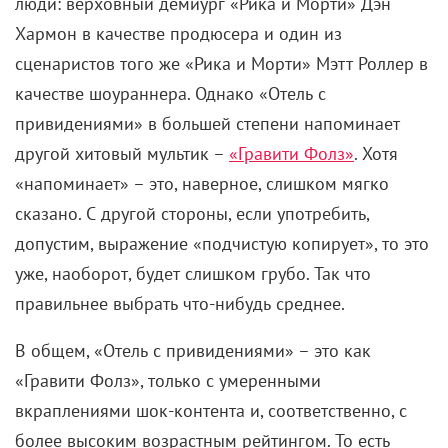
люди: верховный демиург «Рика и Морти» Дэн
Хармон в качестве продюсера и один из
сценаристов того же «Рика и Морти» Мэтт Роллер в
качестве шоураннера. Однако «Отель с
привидениями» в большей степени напоминает
другой хитовый мультик –
«Гравити Фолз»
. Хотя
«напоминает» – это, наверное, слишком мягко
сказано. С другой стороны, если употребить,
допустим, выражение «подчистую копирует», то это
уже, наоборот, будет слишком грубо. Так что
правильнее выбрать что-нибудь среднее.
В общем, «Отель с привидениями» – это как
«Гравити Фолз», только с умеренными
вкраплениями шок-контента и, соответственно, с
более высоким возрастным рейтингом. То есть