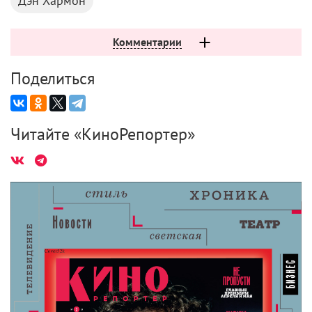
Дэн Хармон
Комментарии
Поделиться
Читайте «КиноРепортер»