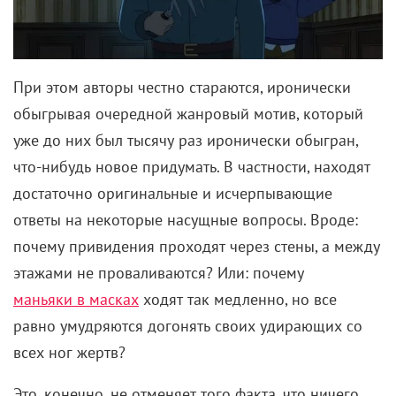
При этом авторы честно стараются, иронически
обыгрывая очередной жанровый мотив, который
уже до них был тысячу раз иронически обыгран,
что-нибудь новое придумать. В частности, находят
достаточно оригинальные и исчерпывающие
ответы на некоторые насущные вопросы. Вроде:
почему привидения проходят через стены, а между
этажами не проваливаются? Или: почему
маньяки в масках
ходят так медленно, но все
равно умудряются догонять своих удирающих со
всех ног жертв?
Это, конечно, не отменяет того факта, что ничего