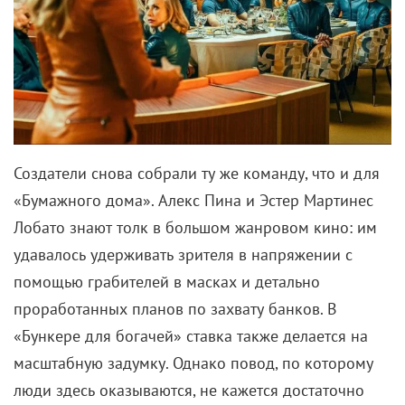
Создатели снова собрали ту же команду, что и для
«Бумажного дома». Алекс Пина и Эстер Мартинес
Лобато знают толк в большом жанровом кино: им
удавалось удерживать зрителя в напряжении с
помощью грабителей в масках и детально
проработанных планов по захвату банков. В
«Бункере для богачей» ставка также делается на
масштабную задумку. Однако повод, по которому
люди здесь оказываются, не кажется достаточно