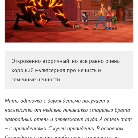
Откровенно вторичный, но все равно очень
хороший мультсериал про нечисть и
семейные ценности.
Мать-одиночка с двумя детьми получает в
наследство от недавно почившего старшего брата
загородный отель и переезжает туда. А отель тот
– с привидениями. С кучей привидений. В основном
безвредных и не то чтобы очень страшных, но