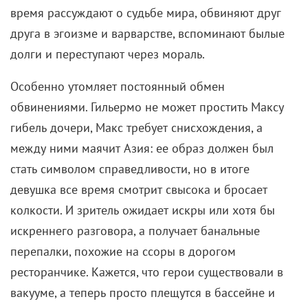
время рассуждают о судьбе мира, обвиняют друг
друга в эгоизме и варварстве, вспоминают былые
долги и переступают через мораль.
Особенно утомляет постоянный обмен
обвинениями. Гильермо не может простить Максу
гибель дочери, Макс требует снисхождения, а
между ними маячит Азия: ее образ должен был
стать символом справедливости, но в итоге
девушка все время смотрит свысока и бросает
колкости. И зритель ожидает искры или хотя бы
искреннего разговора, а получает банальные
перепалки, похожие на ссоры в дорогом
ресторанчике. Кажется, что герои существовали в
вакууме, а теперь просто плещутся в бассейне и