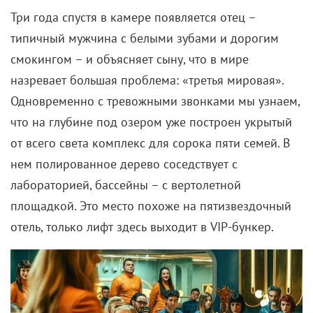
Три года спустя в камере появляется отец –
типичный мужчина с белыми зубами и дорогим
смокингом – и объясняет сыну, что в мире
назревает большая проблема: «третья мировая».
Одновременно с тревожными звонками мы узнаем,
что на глубине под озером уже построен укрытый
от всего света комплекс для сорока пяти семей. В
нем полированное дерево соседствует с
лабораторией, бассейны – с вертолетной
площадкой. Это место похоже на пятизвездочный
отель, только лифт здесь выходит в VIP-бункер.