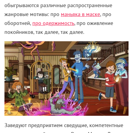
обыгрываются различные распространенные
жанровые мотивы: про
маньяка в маске
, про
оборотней,
про одержимость
, про оживление
покойников, так далее, так далее.
Заведуют предприятием сведущие, компетентные