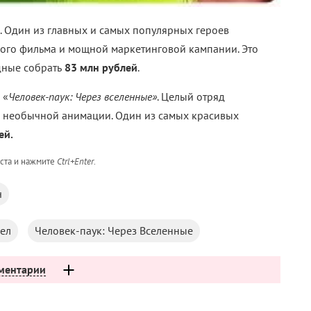
. Один из главных и самых популярных героев
ого фильма и мощной маркетинговой кампании. Это
дные собрать
83 млн рублей
.
 «
Человек-паук: Через вселенные»
. Целый отряд
ь необычной анимации. Один из самых красивых
ей.
кста и нажмите
Ctrl+Enter
.
ч
ел
Человек-паук: Через Вселенные
ментарии