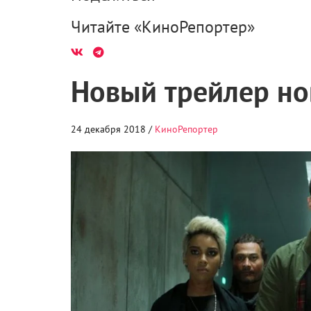
Читайте «КиноРепортер»
Новый трейлер но
24 декабря 2018 /
КиноРепортер