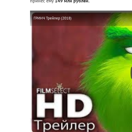
принес ему
149 млн рублей.
ГРИНЧ Трейлер (2018)