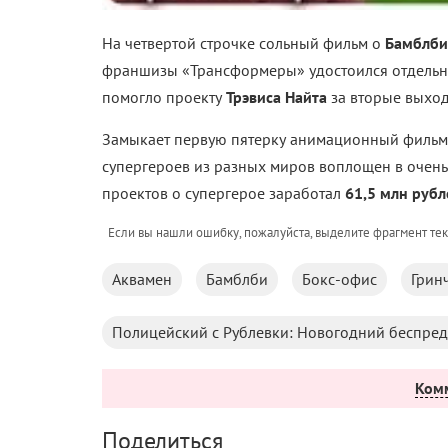
На четвертой строчке сольный фильм о
Бамблби
франшизы «Трансформеры» удостоился отдельн
помогло проекту
Трэвиса Найта
за вторые выхо
Замыкает первую пятерку анимационный фильм
супергероев из разных миров воплощен в очен
проектов о супергерое заработал
61,5 млн рубл
Если вы нашли ошибку, пожалуйста, выделите фрагмент те
Аквамен
Бамблби
Бокс-офис
Грин
Полицейский с Рублевки: Новогодний беспред
Ком
Поделиться