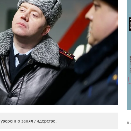
уверенно занял лидерство.
6 