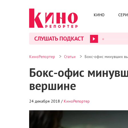
КИНО
СЕР
СЛУШАТЬ ПОДКАСТ
>
>
КиноРепортер
Статьи
Бокс-офис минувших вы
Бокс-офис минувш
вершине
24 декабря 2018 /
КиноРепортер