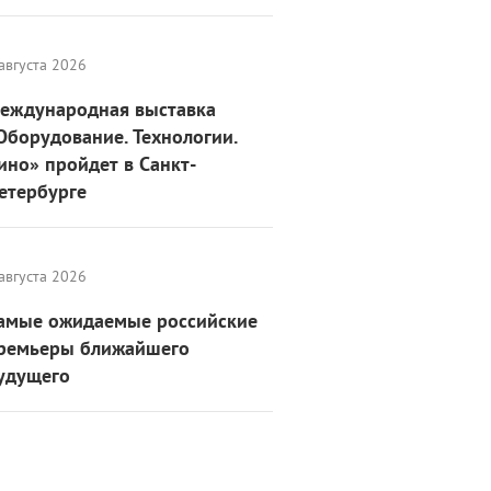
августа 2026
еждународная выставка
Оборудование. Технологии.
ино» пройдет в Санкт-
етербурге
августа 2026
амые ожидаемые российские
ремьеры ближайшего
удущего