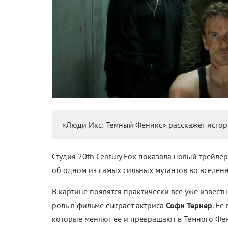
«Люди Икс: Темный Феникс» расскажет истор
Студия 20th Century Fox показала новый трейле
об одном из самых сильных мутантов во вселен
В картине появятся практически все уже извес
роль в фильме сыграет актриса
Софи Тернер
. Ее
которые меняют ее и превращают в Темного Фен