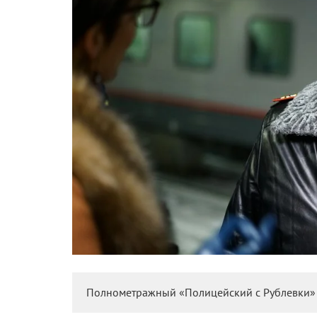
Полнометражный «Полицейский с Рублевки» 