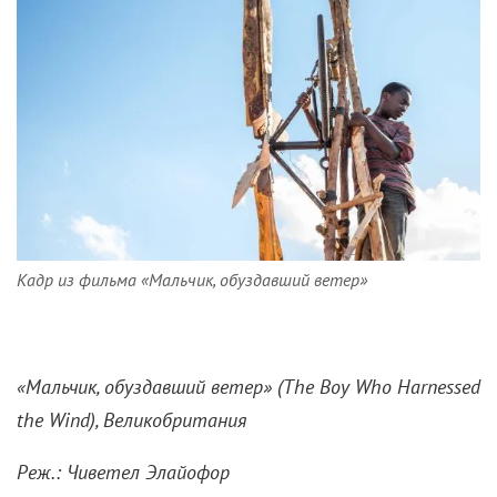
Кадр из фильма «Мальчик, обуздавший ветер»
«Мальчик, обуздавший ветер» (
The
Boy
Who
Harnessed
the
Wind), Великобритания
Реж.: Чиветел Элайофор