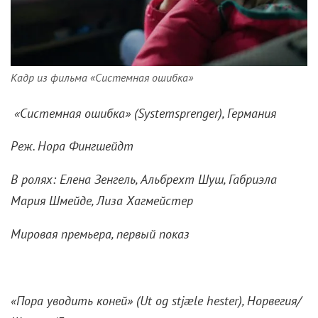
Кадр из фильма «Системная ошибка»
«Системная ошибка» (
Systemsprenger), Германия
Реж. Нора Фингшейдт
В ролях: Елена Зенгель, Альбрехт Шуш, Габриэла
Мария Шмейде, Лиза Хагмейстер
Мировая премьера, первый показ
«Пора уводить коней» (Ut og stjæle hester), Норвегия/