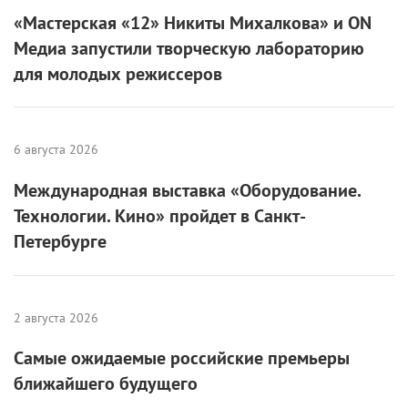
Если вы нашли ошибку, пожалуйста, выделите фрагмент текста и
нажмите
Ctrl+Enter
.
Комментарии