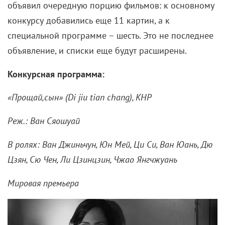
объявил очередную порцию фильмов: к основному
конкурсу добавились еще 11 картин, а к
специальной программе – шесть. Это не последнее
объявление, и списки еще будут расширены.
Конкурсная программа:
«Прощай
,сын
» (Di jiu tian chang), КНР
Реж.: Ван Сяошуай
В ролях: Ван Джиньчун, Юн Мей, Ци Си, Ван Юань, Дю
Цзян, Сю Чен, Ли Цзинцзин, Чжао Янгчжуань
Мировая премьера