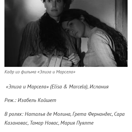
Кадр из фильма «Элиза и Марсела»
«Элиза и Марсела» (
Elisa &
Marcela), Испания
Реж.: Изабель Койшет
В ролях: Наталья де Молина, Грета Фернандес, Сара
Казановас, Тамар Новас, Мария Пуялте