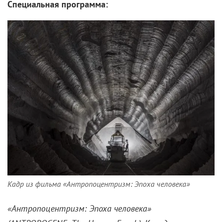
Специальная программа:
Кадр из фильма «Антропоцентризм: Эпоха человека»
«Антропоцентризм: Эпоха человека»