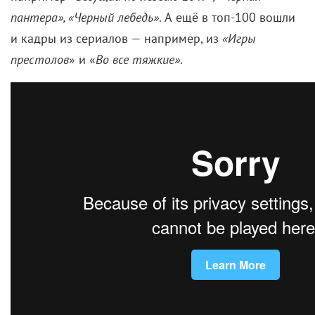
Американское общество кинооператоров
выбрало лучшее.
Американское сообщество кинооператоров в 2019
году отмечает свой столетний юбилей. В честь
праздника организация составила подборку из 100
лучших кадров в истории кинематографа.