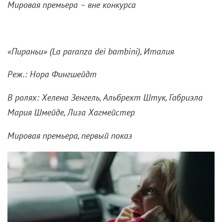
Мировая премьера – вне конкурса
«Пираньи» (
La
paranza
dei
bambini), Италия
Реж.: Нора Фингшейдт
В ролях: Хелена Зенгель, Альбрехт Штук, Габриэла
Мария Шмейде, Лиза Хагмейстер
Мировая премьера, первый показ