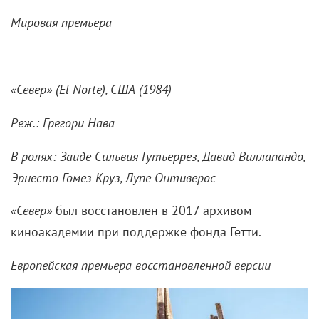
Мировая премьера
«Север» (
El
Norte), США (1984)
Реж.: Грегори Нава
В ролях: Заиде Сильвия Гутьеррез, Давид Виллапандо,
Эрнесто Гомез Круз, Лупе Онтиверос
«Север»
был восстановлен в 2017 архивом
киноакадемии при поддержке фонда Гетти.
Европейская премьера восстановленной версии