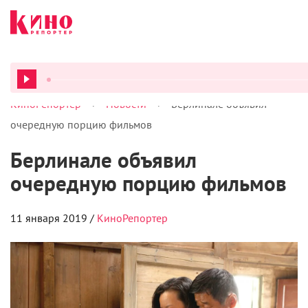
>
>
КиноРепортер
Новости
Берлинале объявил
ВСЕ ПОДКАСТЫ
очередную порцию фильмов
Берлинале объявил
очередную порцию фильмов
11 января 2019 /
КиноРепортер