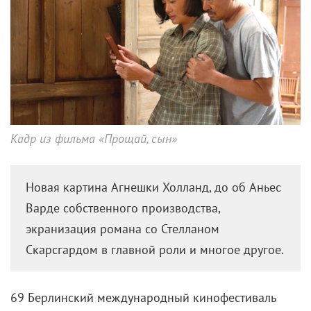
Кадр из фильма «Прощай, сын»
Новая картина Агнешки Холланд, до об Аньес
Варде собственного производства,
экранизация романа со Стелланом
Скарсгардом в главной роли и многое другое.
69 Берлинский международный кинофестиваль