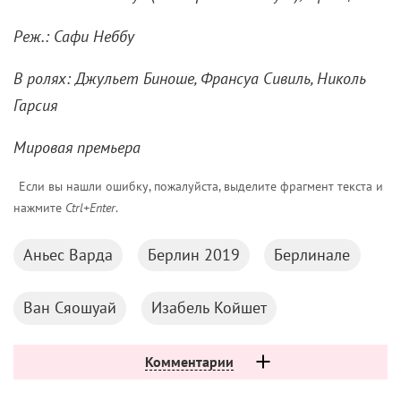
Реж.: Сафи Неббу
В ролях: Джульет Биноше, Франсуа Сивиль, Николь
Гарсия
Мировая премьера
Если вы нашли ошибку, пожалуйста, выделите фрагмент текста и
нажмите
Ctrl+Enter
.
Аньес Варда
Берлин 2019
Берлинале
Ван Сяошуай
Изабель Койшет
Комментарии