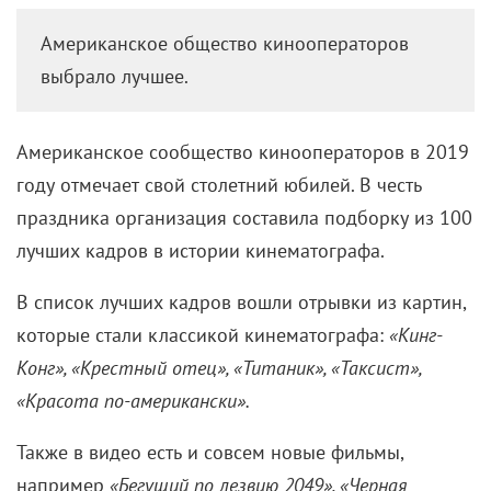
100 лучших кадров за всю
историю кинематографа в
одном видео
10 января 2019 /
КиноРепортер