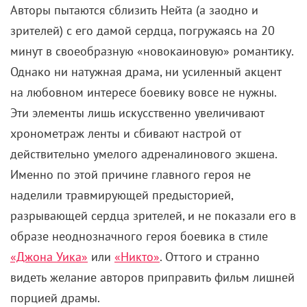
Авторы пытаются сблизить Нейта (а заодно и
зрителей) с его дамой сердца, погружаясь на 20
минут в своеобразную «новокаиновую» романтику.
Однако ни натужная драма, ни усиленный акцент
на любовном интересе боевику вовсе не нужны.
Эти элементы лишь искусственно увеличивают
хронометраж ленты и сбивают настрой от
действительно умелого адреналинового экшена.
Именно по этой причине главного героя не
наделили травмирующей предысторией,
разрывающей сердца зрителей, и не показали его в
образе неоднозначного героя боевика в стиле
«Джона Уика»
или
«Никто»
. Оттого и странно
видеть желание авторов приправить фильм лишней
порцией драмы.