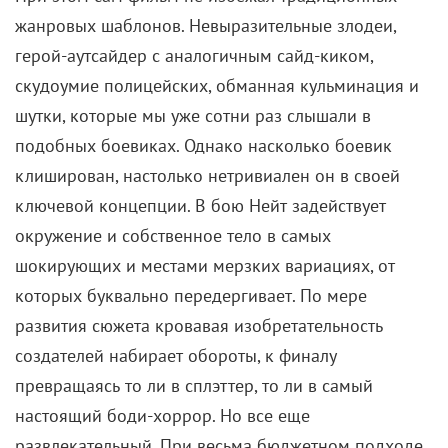
жанровых шаблонов. Невыразительные злодеи,
герой-аутсайдер с аналогичным сайд-киком,
скудоумие полицейских, обманная кульминация и
шутки, которые мы уже сотни раз слышали в
подобных боевиках. Однако насколько боевик
клиширован, настолько нетривиален он в своей
ключевой концепции. В бою Нейт задействует
окружение и собственное тело в самых
шокирующих и местами мерзких вариациях, от
которых буквально передергивает. По мере
развития сюжета кровавая изобретательность
создателей набирает обороты, к финалу
превращаясь то ли в сплэттер, то ли в самый
настоящий боди-хоррор. Но все еще
развлекательный. При весьма бюджетном подходе