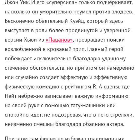
Джон Уик. И его «суперсила» только подчеркивает,
насколько он уморительно неумел против злодеев.
Бесконечно обаятельный Куэйд, который здесь
выступает в роли более продвинутой и уверенной
версии Хьюи из
«Пацанов»
, превращает поиски
возлюбленной в кровавый трип. Главный герой
побеждает исключительно благодарю удачному
стечению обстоятельств, но при этом он намеренно
или случайно создает эффектную и эффективную
физическую комедию с рейтингом R. А сцены, где
Нейт небрежно записывает важную информацию
на своей руке с помощью тату-машинки или
спокойно идет, не подозревая, что в него стреляли,
неизменно смешны благодаря обаянию актера.
При этом сам фильм не избежал традиционных