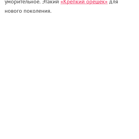
уморительное. Этакий
«Крепкий орешек»
для
нового поколения.