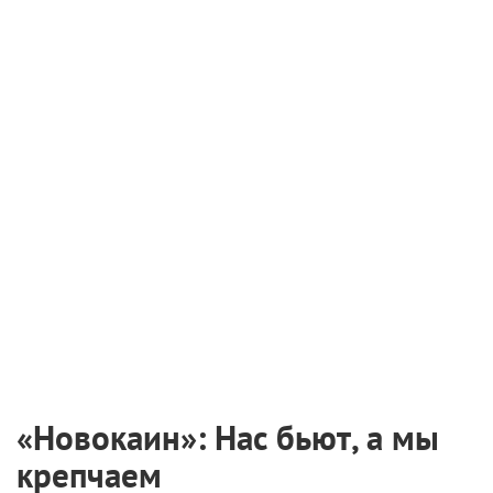
«Новокаин»: Нас бьют, а мы
крепчаем