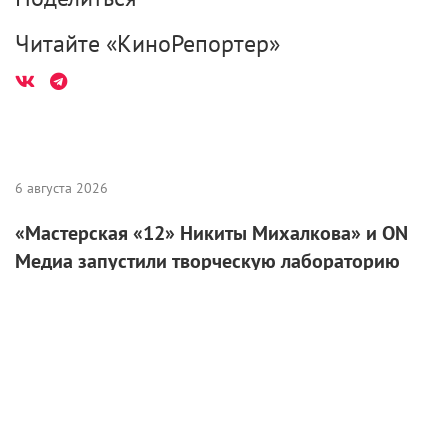
Читайте «КиноРепортер»
6 августа 2026
«Мастерская «12» Никиты Михалкова» и ON
Медиа запустили творческую лабораторию
для молодых режиссеров
6 августа 2026
Международная выставка «Оборудование.
Технологии. Кино» пройдет в Санкт-