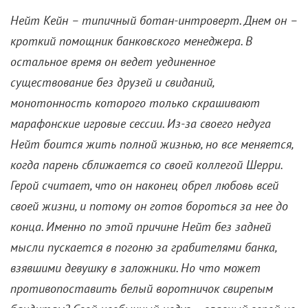
Нейт Кейн – типичный ботан-интроверт. Днем он –
кроткий помощник банковского менеджера. В
остальное время он ведет уединенное
существование без друзей и свиданий,
монотонность которого только скрашивают
марафонские игровые сессии. Из-за своего недуга
Нейт боится жить полной жизнью, но все меняется,
когда парень сближается со своей коллегой Шерри.
Герой считает, что он наконец обрел любовь всей
своей жизни, и потому он готов бороться за нее до
конца. Именно по этой причине Нейт без задней
мысли пускается в погоню за грабителями банка,
взявшими девушку в заложники. Но что может
противопоставить белый воротничок свирепым