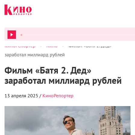
>
>
КиноРепортер
Кино
Фильм «Батя 2. Дед»
ВСЕ ПОД
заработал миллиард рублей
Фильм «Батя 2. Дед»
заработал миллиард рублей
13 апреля 2025 /
КиноРепортер