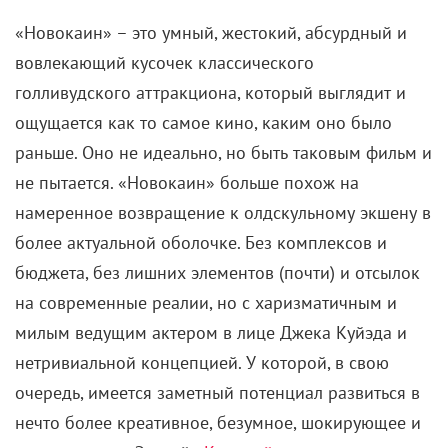
«Новокаин» – это умный, жестокий, абсурдный и
вовлекающий кусочек классического
голливудского аттракциона, который выглядит и
ощущается как то самое кино, каким оно было
раньше. Оно не идеально, но быть таковым фильм и
не пытается. «Новокаин» больше похож на
намеренное возвращение к олдскульному экшену в
более актуальной оболочке. Без комплексов и
бюджета, без лишних элементов (почти) и отсылок
на современные реалии, но с харизматичным и
милым ведущим актером в лице Джека Куйэда и
нетривиальной концепцией. У которой, в свою
очередь, имеется заметный потенциал развиться в
нечто более креативное, безумное, шокирующее и