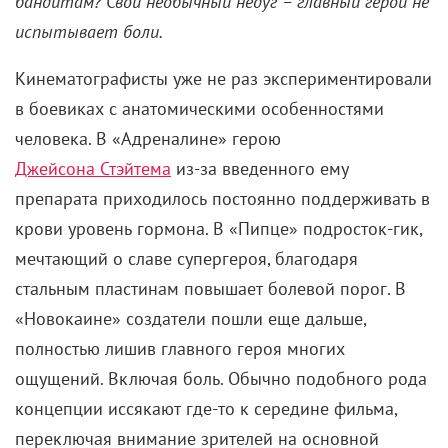
бандитам? Свой необычный недуг – главный герой не
испытывает боли.
Кинематографисты уже не раз экспериментировали
в боевиках с анатомическими особенностями
человека. В «Адреналине» герою
Джейсона Стэйтема
из-за введенного ему
препарата приходилось постоянно поддерживать в
крови уровень гормона. В «Пипце» подросток-гик,
мечтающий о славе супергероя, благодаря
стальным пластинам повышает болевой порог. В
«Новокаине» создатели пошли еще дальше,
полностью лишив главного героя многих
ощущений. Включая боль. Обычно подобного рода
концепции иссякают где-то к середине фильма,
переключая внимание зрителей на основной