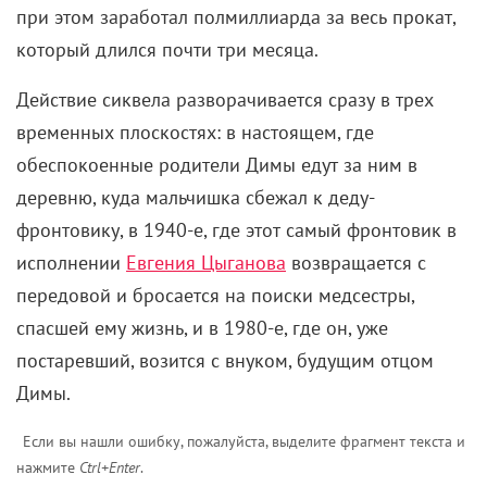
при этом заработал полмиллиарда за весь прокат,
который длился почти три месяца.
Действие сиквела разворачивается сразу в трех
временных плоскостях: в настоящем, где
обеспокоенные родители Димы едут за ним в
деревню, куда мальчишка сбежал к деду-
фронтовику, в 1940-е, где этот самый фронтовик в
исполнении
Евгения Цыганова
возвращается с
передовой и бросается на поиски медсестры,
спасшей ему жизнь, и в 1980-е, где он, уже
постаревший, возится с внуком, будущим отцом
Димы.
Если вы нашли ошибку, пожалуйста, выделите фрагмент текста и
нажмите
Ctrl+Enter
.