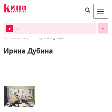
>
КиноРепортер
Ирина Дубина
ВСЕ ПОДКАСТЫ
Ирина Дубина
Статьи