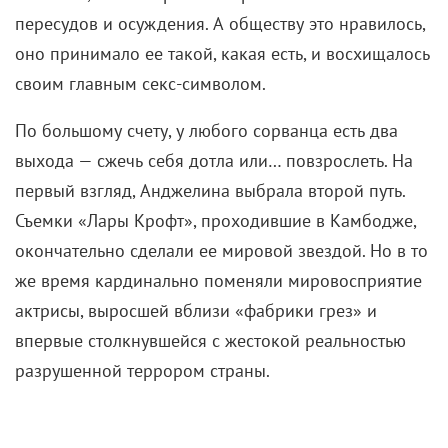
пересудов и осуждения. А обществу это нравилось,
оно принимало ее такой, какая есть, и восхищалось
своим главным секс-символом.
По большому счету, у любого сорванца есть два
выхода — сжечь себя дотла или… повзрослеть. На
первый взгляд, Анджелина выбрала второй путь.
Съемки «Лары Крофт», проходившие в Камбодже,
окончательно сделали ее мировой звездой. Но в то
же время кардинально поменяли мировосприятие
актрисы, выросшей вблизи «фабрики грез» и
впервые столкнувшейся с жестокой реальностью
разрушенной террором страны.