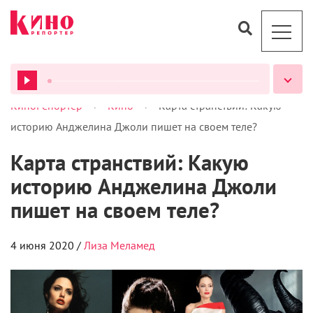
>
>
КиноРепортер
Кино
Карта странствий: Какую
ВСЕ ПОДКАСТЫ
историю Анджелина Джоли пишет на своем теле?
Карта странствий: Какую
историю Анджелина Джоли
пишет на своем теле?
4 июня 2020 /
Лиза Меламед