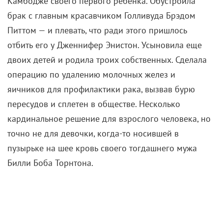
Камбодже своего первого ребенка. Обустроила
брак с главным красавчиком Голливуда Брэдом
Питтом — и плевать, что ради этого пришлось
отбить его у Дженнифер Энистон. Усыновила еще
двоих детей и родила троих собственных. Сделала
операцию по удалению молочных желез и
яичников для профилактики рака, вызвав бурю
пересудов и сплетен в обществе. Несколько
кардинальное решение для взрослого человека, но
точно не для девочки, когда-то носившей в
пузырьке на шее кровь своего тогдашнего мужа
Билли Боба Торнтона.