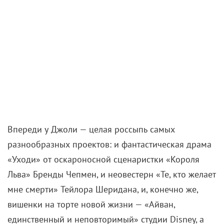
Впереди у Джоли — целая россыпь самых
разнообразных проектов: и фантастическая драма
«Уходи» от оскароносной сценаристки «Короля
Льва» Бренды Чепмен, и неовестерн «Те, кто желает
мне смерти» Тейлора Шеридана, и, конечно же,
вишенки на торте новой жизни — «Айван,
единственный и неповторимый» студии Disney, а