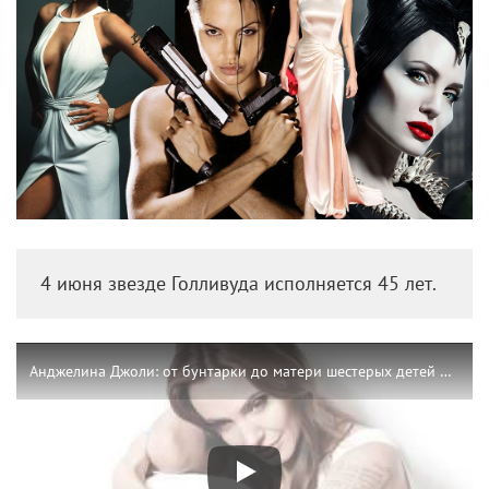
4 июня звезде Голливуда исполняется 45 лет.
Анджелина Джоли: от бунтарки до матери шестерых детей и Посла доброй воли ООН