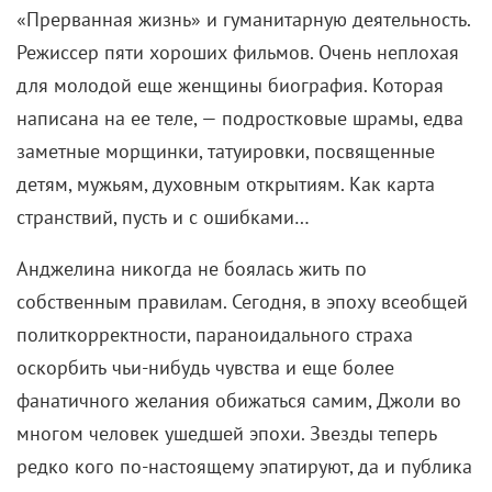
«Прерванная жизнь» и гуманитарную деятельность.
Режиссер пяти хороших фильмов. Очень неплохая
для молодой еще женщины биография. Которая
написана на ее теле, — подростковые шрамы, едва
заметные морщинки, татуировки, посвященные
детям, мужьям, духовным открытиям. Как карта
странствий, пусть и с ошибками…
Анджелина никогда не боялась жить по
собственным правилам. Сегодня, в эпоху всеобщей
политкорректности, параноидального страха
оскорбить чьи-нибудь чувства и еще более
фанатичного желания обижаться самим, Джоли во
многом человек ушедшей эпохи. Звезды теперь
редко кого по-настоящему эпатируют, да и публика