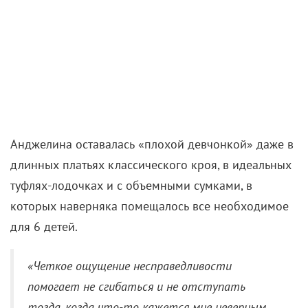
Анджелина оставалась «плохой девчонкой» даже в
длинных платьях классического кроя, в идеальных
туфлях-лодочках и с объемными сумками, в
которых наверняка помещалось все необходимое
для 6 детей.
«Четкое ощущение несправедливости
помогает не сгибаться и не отступать
тогда, когда что-то кажется мне неверным.