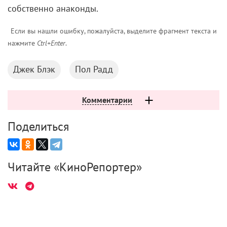
собственно анаконды.
Если вы нашли ошибку, пожалуйста, выделите фрагмент текста и
нажмите
Ctrl+Enter
.
Джек Блэк
Пол Радд
Комментарии
Поделиться
Читайте «КиноРепортер»