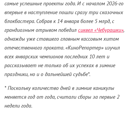
самые успешные проекты года. И с началом 2026-го
впервые в наступление пошли сразу три сказочных
блокбастера. Собрав к 14 января более 5 млрд, с
грандиозным отрывом победил
сиквел «Чебурашки»
,
однажды уже ставшего главным кассовым хитом
отечественного проката. «КиноРепортер» изучил
всех январских чемпионов последних 10 лет и
рассказывает не только об их успехах в зимние
праздники, но и о дальнейшей судьбе*.
* Поскольку количество дней в зимние каникулы
меняется год от года, считали сборы за первые 2
недели года.
10-е место – «Иван Царевич и Серый
Волк 3» (2016)