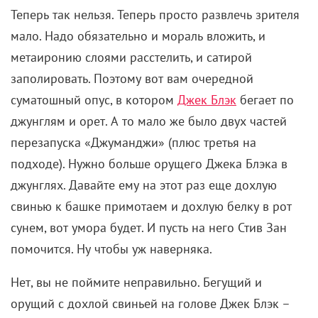
Теперь так нельзя. Теперь просто развлечь зрителя
мало. Надо обязательно и мораль вложить, и
метаиронию слоями расстелить, и сатирой
заполировать. Поэтому вот вам очередной
суматошный опус, в котором
Джек Блэк
бегает по
джунглям и орет. А то мало же было двух частей
перезапуска «Джуманджи» (плюс третья на
подходе). Нужно больше орущего Джека Блэка в
джунглях. Давайте ему на этот раз еще дохлую
свинью к башке примотаем и дохлую белку в рот
сунем, вот умора будет. И пусть на него Стив Зан
помочится. Ну чтобы уж наверняка.
Нет, вы не поймите неправильно. Бегущий и
орущий с дохлой свиньей на голове Джек Блэк –