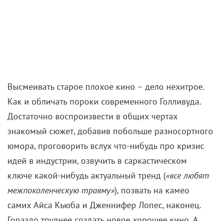
Высмеивать старое плохое кино – дело нехитрое.
Как и обличать пороки современного Голливуда.
Достаточно воспроизвести в общих чертах
знакомый сюжет, добавив побольше разносортного
юмора, проговорить вслух что-нибудь про кризис
идей в индустрии, озвучить в саркастическом
ключе какой-нибудь актуальный тренд (
«все любят
межпоколенческую травму»
), позвать на камео
самих Айса Кьюба и Дженнифер Лопес, наконец.
Гораздо труднее создать новое хорошее кино. А