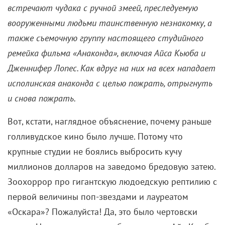
встречают чудака с ручной змеей, преследуемую
вооруженными людьми таинственную незнакомку, а
также съемочную группу настоящего студийного
ремейка фильма «Анаконда», включая Айса Кьюба и
Дженнифер Лопес. Как вдруг на них на всех нападает
исполинская анаконда с целью пожрать, отрыгнуть
и снова пожрать.
Вот, кстати, наглядное объяснение, почему раньше
голливудское кино было лучше. Потому что
крупные студии не боялись выбросить кучу
миллионов долларов на заведомо бредовую затею.
Зоохоррор про гигантскую людоедскую рептилию с
первой величины поп-звездами и лауреатом
«Оскара»? Пожалуйста! Да, это было чертовски