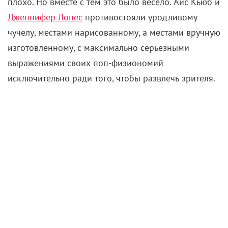
плохо. Но вместе с тем это было весело. Айс Кьюб и
Дженнифер Лопес
противостояли уродливому
чучелу, местами нарисованному, а местами вручную
изготовленному, с максимально серьезными
выражениями своих поп-физиономий
исключительно ради того, чтобы развлечь зрителя.