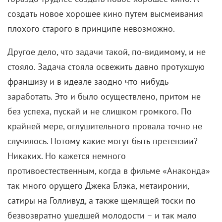
создать новое хорошее кино путем высмеивания
плохого старого в принципе невозможно.
Другое дело, что задачи такой, по-видимому, и не
стояло. Задача стояла освежить давно протухшую
франшизу и в идеале заодно что-нибудь
заработать. Это и было осуществлено, притом не
без успеха, пускай и не слишком громкого. По
крайней мере, оглушительного провала точно не
случилось. Потому какие могут быть претензии?
Никаких. Но кажется немного
противоестественным, когда в фильме «Анаконда»
так много орущего Джека Блэка, метаиронии,
сатиры на Голливуд, а также щемящей тоски по
безвозвратно ушедшей молодости – и так мало