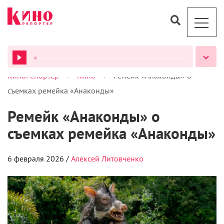
>
>
КиноРепортер
Кино
Ремейк «Анаконды» о
ВСЕ ПОДКАСТЫ
съемках ремейка «Анаконды»
Ремейк «Анаконды» о
съемках ремейка «Анаконды»
6 февраля 2026 /
Алексей Литовченко