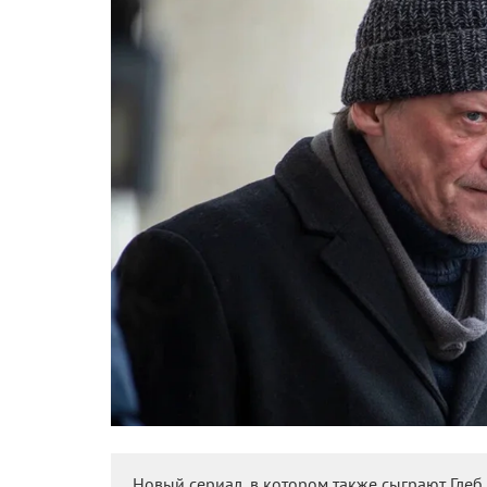
Новый сериал, в котором также сыграют Гле