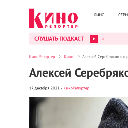
КИНО
СЕР
СЛУШАТЬ ПОДКАСТ
>
>
КиноРепортер
Кино
Алексей Серебряков отпр
Алексей Серебряк
17 декабря 2021 /
КиноРепортер