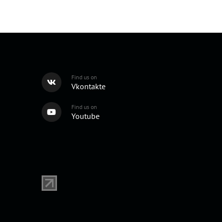
Find us on
Vkontakte
Find us on
Youtube