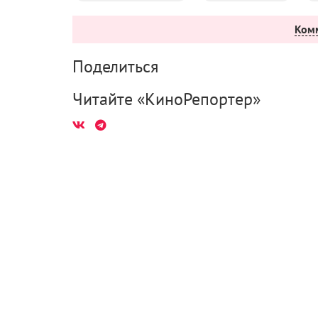
Ком
Поделиться
Читайте «КиноРепортер»