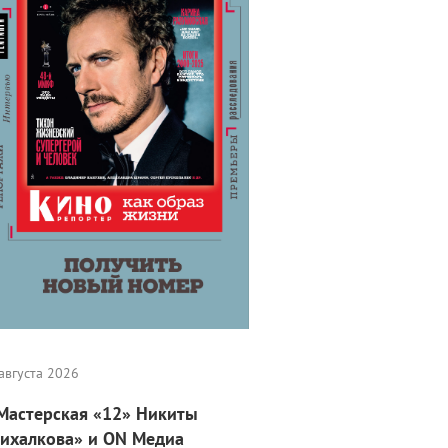
августа 2026
Мастерская «12» Никиты
ихалкова» и ON Медиа