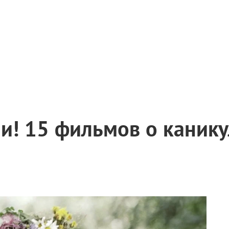
и! 15 фильмов о канику