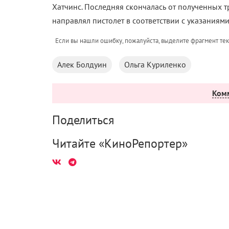
Хатчинс. Последняя скончалась от полученных т
направлял пистолет в соответствии с указаниям
Если вы нашли ошибку, пожалуйста, выделите фрагмент те
Алек Болдуин
Ольга Куриленко
Ком
Поделиться
Читайте «КиноРепортер»