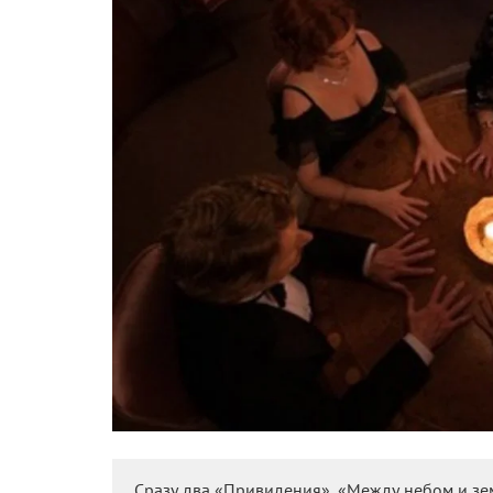
Сразу два «Привидения», «Между небом и зе