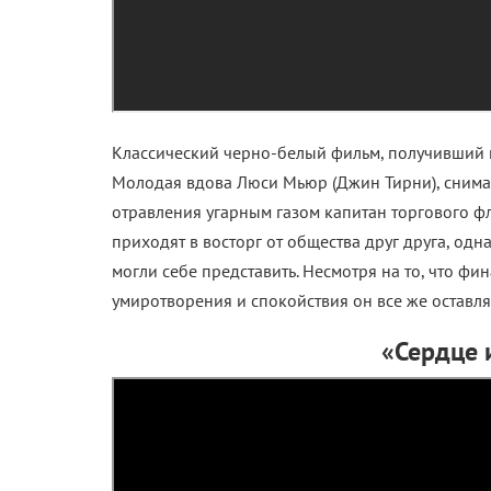
Классический черно-белый фильм, получивший 
Молодая вдова
Люси Мьюр (Джин Тирни), снима
отравления угарным газом капитан торгового фл
приходят в восторг от общества друг друга, од
могли себе представить. Несмотря на то, что фи
умиротворения и спокойствия он все же оставляе
«Сердце 