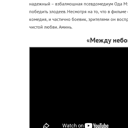
надежный – взбалмошная псевдомедиум Ода Мэ
победить злодеев. Несмотря на то, что в фильме 
комедия, и частично боевик, зрителями он вос
чистой любви. Аминь.
«Между небом