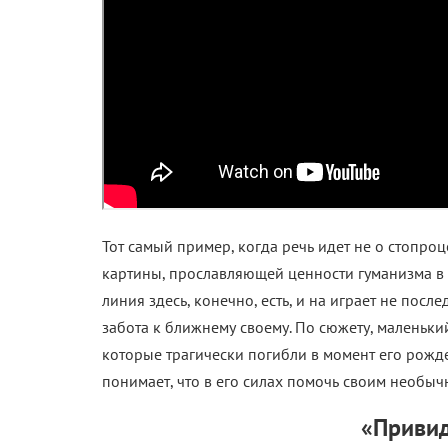
Тот самый пример, когда речь идет не о стопр
картины, прославляющей ценности гуманизма в 
линия здесь, конечно, есть, и на играет не пос
забота к ближнему своему. По сюжету, маленьки
которые трагически погибли в момент его рожд
понимает, что в его силах помочь своим необы
«Привид