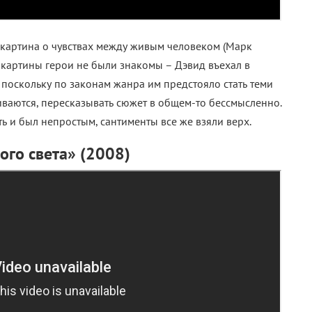
 картина о чувствах между живым человеком (Марк
е картины герои не были знакомы – Дэвид въехал в
, поскольку по законам жанра им предстояло стать теми
ваются, пересказывать сюжет в общем-то бессмысленно.
ь и был непростым, сантименты все же взяли верх.
того света» (2008)