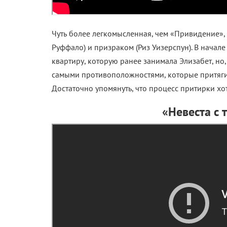
Чуть более легкомысленная, чем «Привидение»,
Руффало) и призраком (Риз Уизерспун). В начал
квартиру, которую ранее занимала Элизабет, но
самыми противоположностями, которые притяги
Достаточно упомянуть, что процесс притирки хот
«Невеста с 