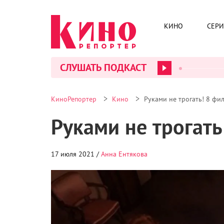
КИНО
СЕР
СЛУШАТЬ ПОДКАСТ
>
>
КиноРепортер
Кино
Руками не трогать! 8 фи
Руками не трогат
17 июля 2021 /
Анна Ентякова