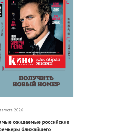
августа 2026
амые ожидаемые российские
ремьеры ближайшего