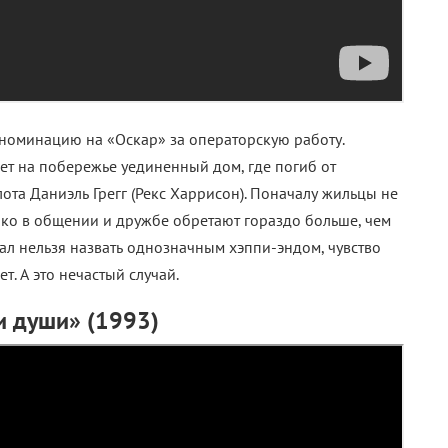
номинацию на «Оскар» за операторскую работу.
ет на побережье уединенный дом, где погиб от
ота Даниэль Грегг (Рекс Харрисон). Поначалу жильцы не
нако в общении и дружбе обретают гораздо больше, чем
нал нельзя назвать однозначным хэппи-эндом, чувство
т. А это нечастый случай.
и души» (1993)