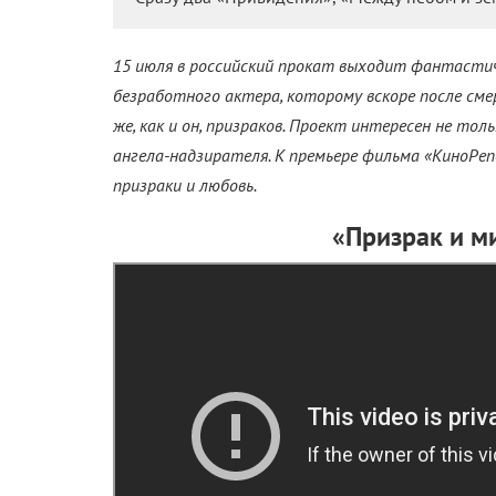
15 июля в российский прокат выходит фантастич
безработного актера, которому вскоре после см
же, как и он, призраков. Проект интересен не тол
ангела-надзирателя. К премьере фильма «КиноРе
призраки и любовь.
«Призрак и м