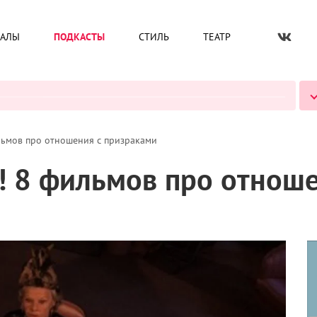
ИАЛЫ
ПОДКАСТЫ
СТИЛЬ
ТЕАТР
ВСЕ ПОДКАСТЫ
льмов про отношения с призраками
ь! 8 фильмов про отнош