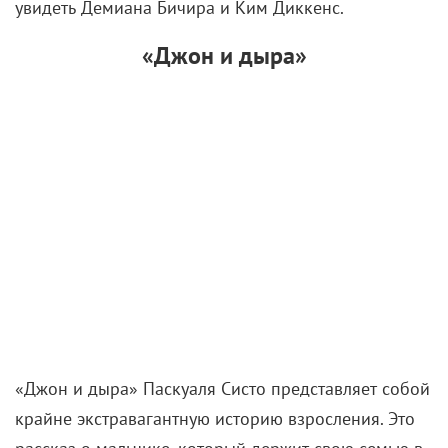
увидеть Демиана Бичира и Ким Диккенс.
«Джон и дыра»
«Джон и дыра» Паскуаля Систо представляет собой
крайне экстравагантную историю взросления. Это