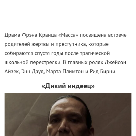
Драма Фрэна Кранца «Масса» посвящена встрече
родителей жертвы и преступника, которые
собираются спустя годы после трагической
школьной перестрелки. В главных ролях Джейсон
Айзек, Энн Дауд, Марта Плимтон и Рид Бирни.
«Дикий индеец»