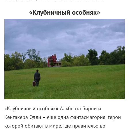
«Клубничный особняк»
«Клубничный особняк» Альберта Бирни и
Кентакера Одли
–
еще одна фантасмагория, герои
которой обитают в мире, где правительство