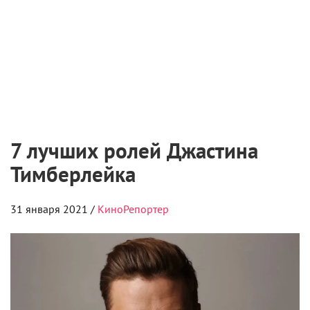
8 августа 2026
Чемпионат «АртМастерс» объявил
победителей юниорского сезона