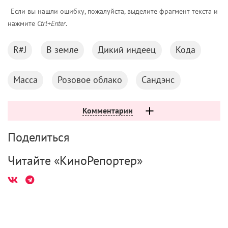
Если вы нашли ошибку, пожалуйста, выделите фрагмент текста и
нажмите
Ctrl+Enter
.
R#J
В земле
Дикий индеец
Кода
Масса
Розовое облако
Сандэнс
Комментарии
Поделиться
Читайте «КиноРепортер»