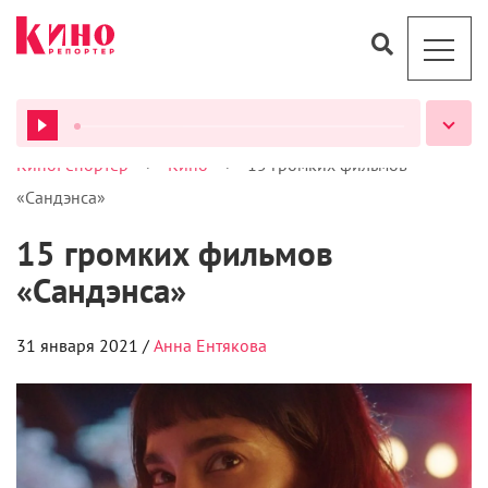
>
>
КиноРепортер
Кино
15 громких фильмов
ВСЕ ПОДКАСТЫ
«Сандэнса»
15 громких фильмов
«Сандэнса»
31 января 2021 /
Анна Ентякова