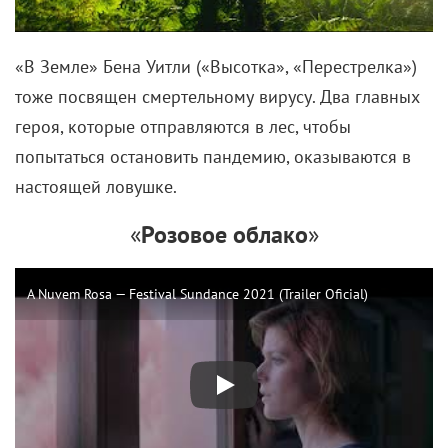
«В Земле» Бена Уитли («Высотка», «Перестрелка»)
тоже посвящен смертельному вирусу. Два главных
героя, которые отправляются в лес, чтобы
попытаться остановить пандемию, оказываются в
настоящей ловушке.
«
Розовое облако
»
A Nuvem Rosa — Festival Sundance 2021 (Trailer Oficial)