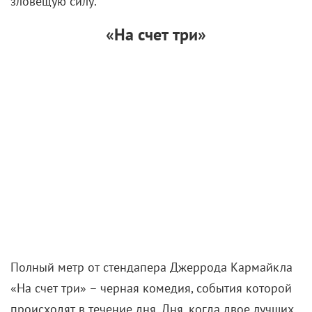
зловещую силу.
«На счет три»
Полный метр от стендапера Джеррода Кармайкла
«На счет три» – черная комедия, события которой
происходят в течение дня. Дня, когда двое лучших