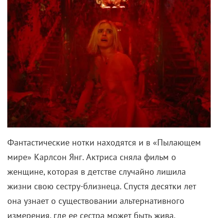
Фантастические нотки находятся и в «Пылающем
мире» Карлсон Янг. Актриса сняла фильм о
женщине, которая в детстве случайно лишила
жизни свою сестру-близнеца. Спустя десятки лет
она узнает о существовании альтернативного
измерения, где ее сестра может быть жива.