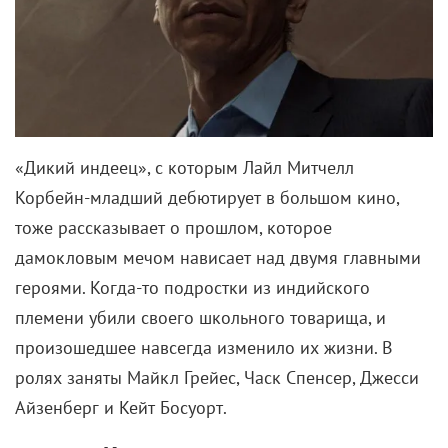
«Дикий индеец», с которым Лайл Митчелл
Корбейн-младший дебютирует в большом кино,
тоже рассказывает о прошлом, которое
дамокловым мечом нависает над двумя главными
героями. Когда-то подростки из индийского
племени убили своего школьного товарища, и
произошедшее навсегда изменило их жизни. В
ролях заняты Майкл Грейес, Часк Спенсер, Джесси
Айзенберг и Кейт Босуорт.