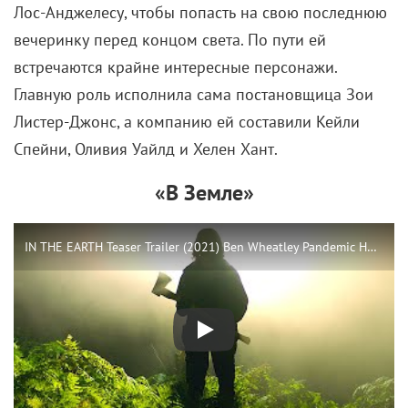
Лос-Анджелесу, чтобы попасть на свою последнюю
вечеринку перед концом света. По пути ей
встречаются крайне интересные персонажи.
Главную роль исполнила сама постановщица Зои
Листер-Джонс, а компанию ей составили Кейли
Спейни, Оливия Уайлд и Хелен Хант.
«В Земле»
IN THE EARTH Teaser Trailer (2021) Ben Wheatley Pandemic Horror