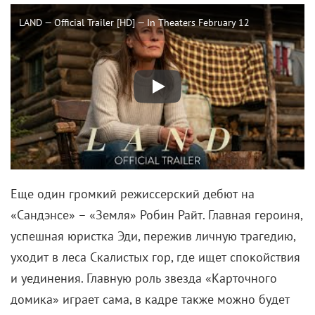
LAND — Official Trailer [HD] — In Theaters February 12
Еще один громкий режиссерский дебют на
«Сандэнсе» – «Земля» Робин Райт. Главная героиня,
успешная юристка Эди, пережив личную трагедию,
уходит в леса Скалистых гор, где ищет спокойствия
и уединения. Главную роль звезда «Карточного
домика» играет сама, в кадре также можно будет