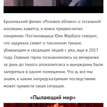
Бразильский фильм «Розовое облако» о тотальной
изоляции, кажется, и вовсе предвосхитил
пандемию. Постановщица Юли Жербасе говорит,
что задумала сюжет о токсичном тумане,
убивающем и сводящем людей с ума, еще в 2017
году. Главные герои познакомились на вечеринке
за день до тихого апокалипсиса и вынуждены были
запереться в одном помещении. Что ж, все мы
знаем, к каким непредсказуемым последствиям
может привести такая ситуация.
«Пылающий мир»