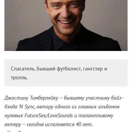
7 лучших ролей Джастина