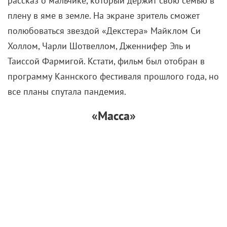
рассказ о мальчике, который держит свою семью в
плену в яме в земле. На экране зритель сможет
полюбоваться звездой «Декстера» Майклом Си
Холлом, Чарли Шотвеллом, Дженнифер Эль и
Таиссой Фармигой. Кстати, фильм был отобран в
программу Каннского фестиваля прошлого года, но
все планы спутала пандемия.
«Масса»