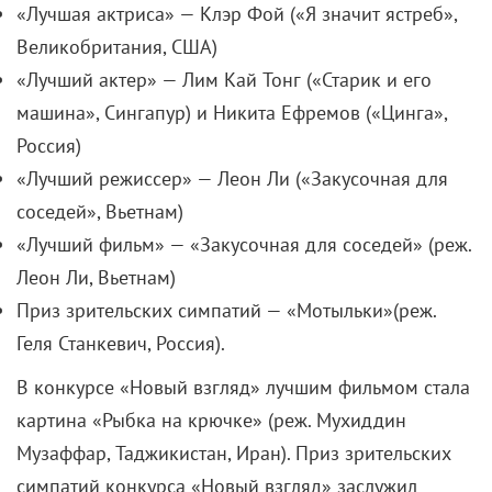
«Лучшая актриса» — Клэр Фой («Я значит ястреб»,
Великобритания, США)
«Лучший актер» — Лим Кай Тонг («Старик и его
машина», Сингапур) и Никита Ефремов («Цинга»,
Россия)
«Лучший режиссер» — Леон Ли («Закусочная для
соседей», Вьетнам)
«Лучший фильм» — «Закусочная для соседей» (реж.
Леон Ли, Вьетнам)
Приз зрительских симпатий — «Мотыльки»(реж.
Геля Станкевич, Россия).
В конкурсе «Новый взгляд» лучшим фильмом стала
картина «Рыбка на крючке» (реж. Мухиддин
Музаффар, Таджикистан, Иран). Приз зрительских
симпатий конкурса «Новый взгляд» заслужил