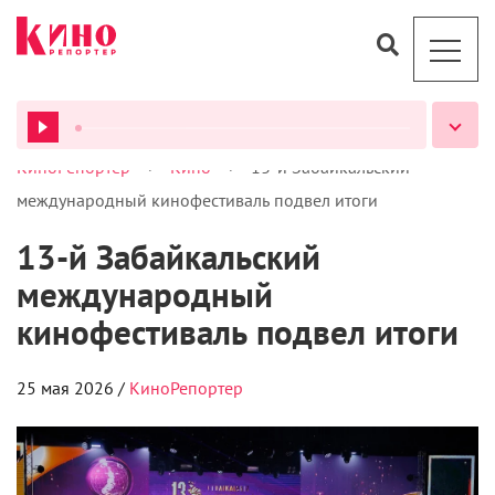
>
>
КиноРепортер
Кино
13-й Забайкальский
ВСЕ ПОДКАСТЫ
международный кинофестиваль подвел итоги
13-й Забайкальский
международный
кинофестиваль подвел итоги
25 мая 2026 /
КиноРепортер