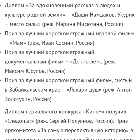
Диплом «За вдохновенный рассказ о людях и
культуре родной земли» – «Даши Намдаков: Укурик
– место силы» (реж. Марина Мисютина, Россия)
Приз за лучший короткометражный игровой фильм
– «Мам» (реж. Иван Соснин, Россия)
Приз за лучший короткометражный
документальный фильм – «До ста лет», (реж.
Максим Юсупов, Россия)
Приз за лучший короткометражный фильм, снятый
в Забайкальском крае – «Лекари душ» (реж. Антон
Золотухин, Россия)
Диплом сериального конкурса «Кино+» получил
«Следопыт» (реж. Сергей Полуянов, Россия). Приз
оргкомитета «За самую перспективную историю» в
этом конкурсе получил сериал «Это только начало»