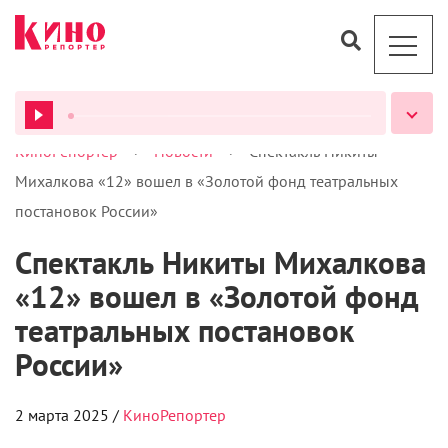
>
>
КиноРепортер
Новости
Спектакль Никиты
ВСЕ ПОДКАСТЫ
Михалкова «12» вошел в «Золотой фонд театральных
постановок России»
Спектакль Никиты Михалкова
«12» вошел в «Золотой фонд
театральных постановок
России»
2 марта 2025 /
КиноРепортер