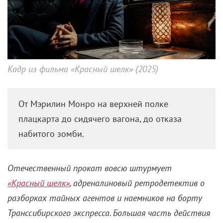
Кадр из фильма «Красный шелк» (2025)
От Мэрилин Монро на верхней полке
плацкарта до сидячего вагона, до отказа
набитого зомби.
Отечественный прокат вовсю штурмует
«Красный шелк»
, адреналиновый ретродетектив о
разборках тайных агентов и наемников на борту
Транссибирского экспресса. Большая часть действия