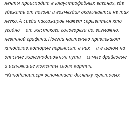
ленты происходит в клаустрофобных вагонах, где
убежать от погони и возмездия оказывается не так
легко. А среди пассажиров может скрываться кто
угодно – от жестокого головореза до, возможно,
невинной графини. Поезда частенько привлекают
киноделов, которые переносят в них – и в целом на
опасные железнодорожные пути – самые драйвовые
и цепляющие моменты своих картин.
«КиноРепортер» вспоминает десятку культовых
сцен, что разворачивались на рельсах и шпалах.
«В джазе только девушки» (1959)