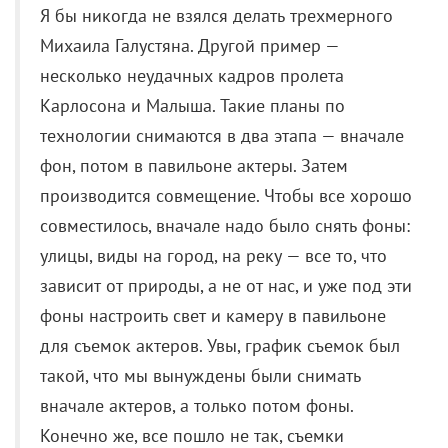
фон, потом в павильоне актеры. Затем
производится совмещение. Чтобы все хорошо
совместилось, вначале надо было снять фоны:
улицы, виды на город, на реку — все то, что
зависит от природы, а не от нас, и уже под эти
фоны настроить свет и камеру в павильоне
для съемок актеров. Увы, график съемок был
такой, что мы вынуждены были снимать
вначале актеров, а только потом фоны.
Конечно же, все пошло не так, съемки
задержались, наступила осень или зима, фоны
были пасмурные и ожидать от погоды других
было бесполезно. Я на этапе подготовки
предупреждал об этой проблеме, но
ответственные люди сказали, что по-другому