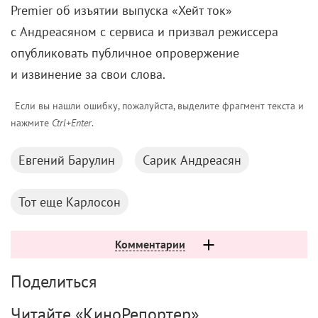
нажмите
Ctrl+Enter
.
Евгений Барулин
Сарик Андреасян
Тот еще Карлосон
Комментарии
Поделиться
Читайте «КиноРепортер»
6 августа 2026