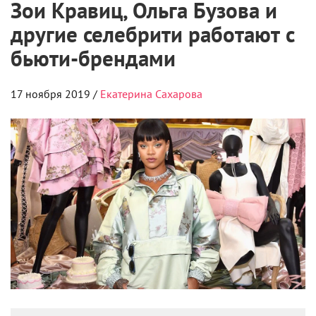
Авторские средства для ухода и макияжа
стали раскупаются моментально —
поклонники готовы расстаться с кругленькой
суммой за продукты от кумиров, воображая,
что станут к ним чуть ближе.