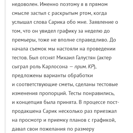
начала съемок мы настояли на проведении
тестов. Был отснят Михаил Галустян (актер
сыграл роль Карлосона
— прим. КР
),
предложены варианты обработки
и соответствующие сметы, сделаны тестовые
изменения пропорций. Тесты понравились,
и концепция была принята. В процессе пост-
продакшена Сарик несколько раз приезжал
на просмотр и приемку планов с графикой,
давал свои пожелания по размеру
и пропорциям Карлосона, и они исполнялись.
Иногда я отстаивал свою позицию,
но мы всегда приходили к договоренности.
Вполне возможно, что за неделю
до премьеры действительно был один