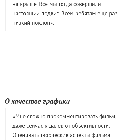
О качестве графики
«Мне сложно прокомментировать фильм,
даже сейчас я далек от объективности.
Оценивать творческие аспекты фильма —
зыбкая почва, но даже про графику мне
сложно судить. Тем более что графика — это
индустрия, с эффектом мгновенного
устаревания. То, что было сделано даже 2-3
года назад, уже смотрится несколько