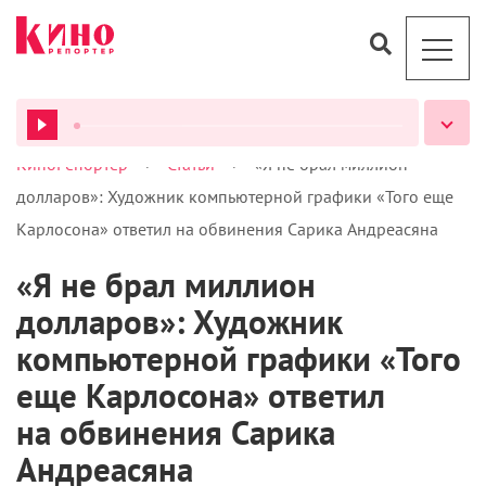
долларов»: Художник компьютерной графики «Того еще
Карлосона» ответил на обвинения Сарика Андреасяна
«Я не брал миллион
долларов»: Художник
ВСЕ ПОДКАСТЫ
компьютерной графики «Того
еще Карлосона» ответил
на обвинения Сарика
Андреасяна
18 ноября 2019 /
КиноРепортер