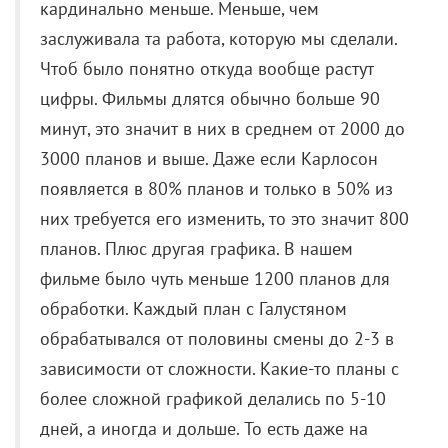
3000 планов и выше. Даже если Карлосон
появляется в 80% планов и только в 50% из
них требуется его изменить, то это значит 800
планов. Плюс другая графика. В нашем
фильме было чуть меньше 1200 планов для
обработки. Каждый план с Галустяном
обрабатывался от половины смены до 2-3 в
зависимости от сложности. Какие-то планы с
более сложной графикой делались по 5-10
дней, а иногда и дольше. То есть даже на
обработку только Михаила требуется 800
смен. У нас было максимум 2 месяца, из
которых еще надо вычесть пару недель на
логистику, формирование задания, контроль,
приемку. Я согласен с Сариком, что