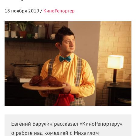
Евгений Барулин рассказал «КиноРепортеру»
о работе над комедией с Михаилом
Галустяном.
На прошлой неделе онлайн-платформа Premiere
выпустила первый выпуск передачи «Хейт ток»,
в которой известные люди отвечают на вопросы