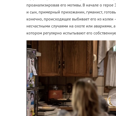
проанализировав его мотивы. В
начале о герое 
и сын, примерный прихожанин, гуманист, готовы
конечно, происходящее выбивает его из колеи 
несчастными случаями на охоте или авариями, 
котором регулярно испытывают его собственную