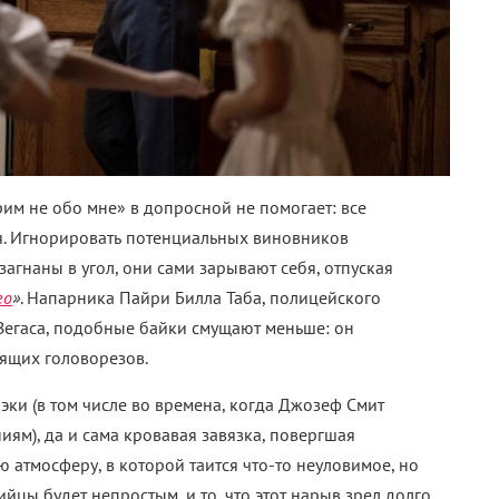
м не обо мне» в допросной не помогает: все
я.
Игнорировать потенциальных виновников
агнаны в угол, они сами зарывают себя, отпуская
го
»
. Напарника Пайри Билла Таба, полицейского
Вегаса, подобные байки смущают меньше: он
оящих головорезов.
ки (в том числе во времена, когда Джозеф Смит
ям), да и сама кровавая завязка, повергшая
 атмосферу, в которой таится что-то неуловимое, но
йцы будет непростым, и то, что этот нарыв зрел долго.