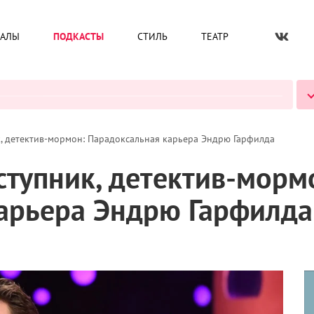
ИАЛЫ
ПОДКАСТЫ
СТИЛЬ
ТЕАТР
ВСЕ ПОДКАСТЫ
к, детектив-мормон: Парадоксальная карьера Эндрю Гарфилда
ступник, детектив-морм
арьера Эндрю Гарфилда