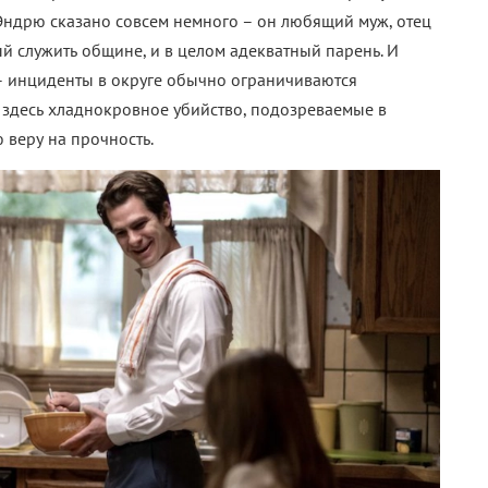
Эндрю сказано совсем немного – он любящий муж, отец
й служить общине, и в целом адекватный парень. И
– инциденты в округе обычно ограничиваются
а здесь хладнокровное убийство, подозреваемые в
 веру на прочность.