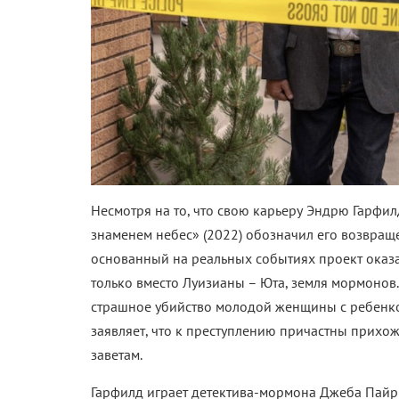
Несмотря на то, что свою карьеру Эндрю Гарфи
знаменем небес» (2022) обозначил его возвращ
основанный на реальных событиях проект оказа
только вместо Луизианы – Юта, земля мормонов.
страшное убийство молодой женщины с ребенком
заявляет, что к преступлению причастны прихо
заветам.
Гарфилд играет детектива-мормона Джеба Пайри