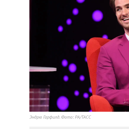
Эндрю Гарфилд. Фото: PA/ТАСС