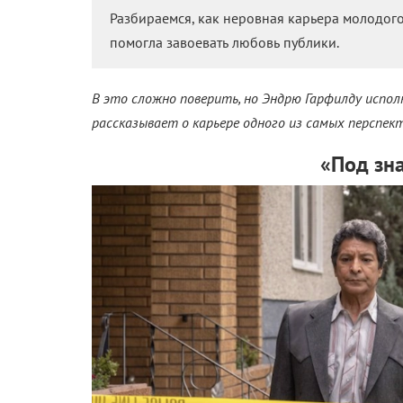
Разбираемся, как неровная карьера молодого
помогла завоевать любовь публики.
В это сложно поверить, но Эндрю Гарфилду испо
рассказывает о карьере одного из самых перспек
«Под зн