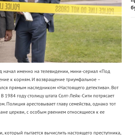
б
лд начал именно на телевидении, мини-сериал «Под
ение к корням. И возвращение триумфальное –
лся прямым наследником «Настоящего детектива». Вот
 В 1984 году столицу штата Солт-Лейк-Сити потрясает
. Полиция арестовывает главу семейства, однако тот
жане церкви, с особым рвением относящиеся к ее
, который пытается вычислить настоящего преступника,