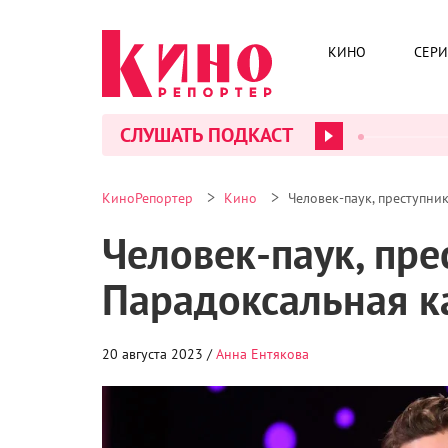
КИНО
СЕР
СЛУШАТЬ ПОДКАСТ
>
>
КиноРепортер
Кино
Человек-паук, преступни
Человек-паук, пре
Парадоксальная к
20 августа 2023 /
Анна Ентякова